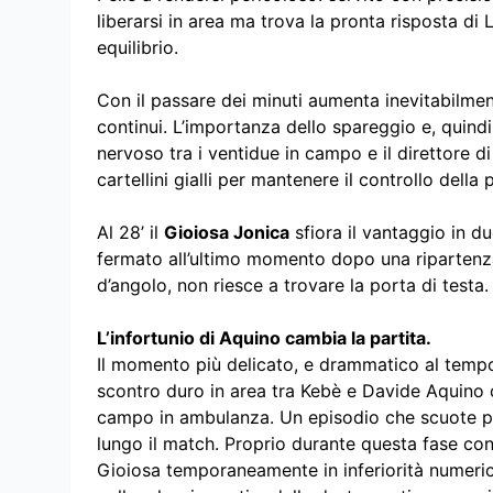
liberarsi in area ma trova la pronta risposta di L
equilibrio.
Con il passare dei minuti aumenta inevitabilment
continui. L’importanza dello spareggio e, quindi,
nervoso tra i ventidue in campo e il direttore di
cartellini gialli per mantenere il controllo della p
Al 28’ il
Gioiosa Jonica
sfiora il vantaggio in d
fermato all’ultimo momento dopo una ripartenza r
d’angolo, non riesce a trovare la porta di testa.
L’infortunio di Aquino cambia la partita.
Il momento più delicato, e drammatico al tempo 
scontro duro in area tra Kebè e Davide Aquino co
campo in ambulanza. Un episodio che scuote pr
lungo il match. Proprio durante questa fase conc
Gioiosa temporaneamente in inferiorità numeric