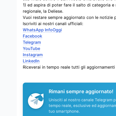
1) ed aspira di poter fare il salto di categori
regionale, la Deliese.
Vuoi restare sempre aggiornato con le notizie 
Iscriviti ai nostri canali ufficiali:
WhatsApp InfoOggi
Facebook
Telegram
YouTube
Instagram
LinkedIn
Riceverai in tempo reale tutti gli aggiornament
Rimani sempre aggiornato!
Unisciti al nostro canale Telegram pe
tempo reale, esclusive ed aggiorna
tuo smartphone.