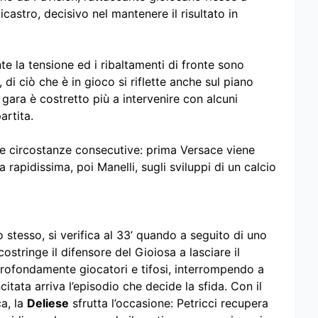
icastro, decisivo nel mantenere il risultato in
e la tensione ed i ribaltamenti di fronte sono
 di ciò che è in gioco si riflette anche sul piano
 gara è costretto più a intervenire con alcuni
artita.
ue circostanze consecutive: prima Versace viene
apidissima, poi Manelli, sugli sviluppi di un calcio
stesso, si verifica al 33’ quando a seguito di uno
stringe il difensore del Gioiosa a lasciare il
ofondamente giocatori e tifosi, interrompendo a
itata arriva l’episodio che decide la sfida. Con il
a, la
Deliese
sfrutta l’occasione: Petricci recupera