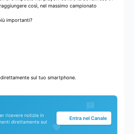
a e raggiungere così, nel massimo campionato
più importanti?
i direttamente sul tuo smartphone.
r ricevere notizie in
Entra nel Canale
menti direttamente sul