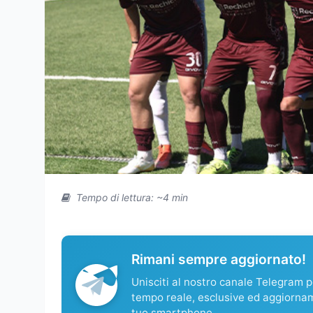
Tempo di lettura: ~4 min
Rimani sempre aggiornato!
Unisciti al nostro canale Telegram pe
tempo reale, esclusive ed aggiorna
tuo smartphone.