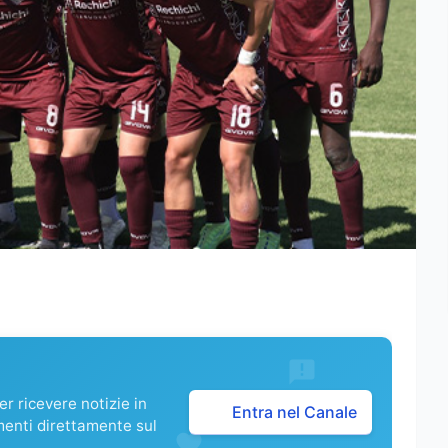
r ricevere notizie in
Entra nel Canale
menti direttamente sul