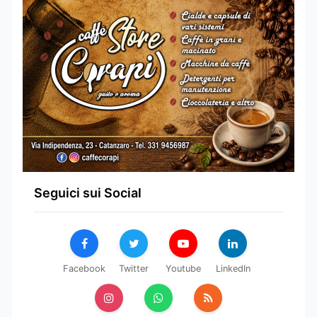
Seguici sui Social
Facebook
Twitter
Youtube
LinkedIn