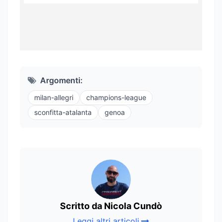
Argomenti:
milan-allegri
champions-league
sconfitta-atalanta
genoa
Scritto da Nicola Cundò
Leggi altri articoli