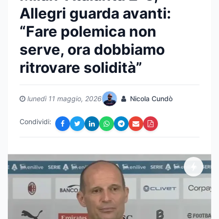
Allegri guarda avanti:
“Fare polemica non
serve, ora dobbiamo
ritrovare solidità”
lunedì 11 maggio, 2026
Nicola Cundò
Condividi: