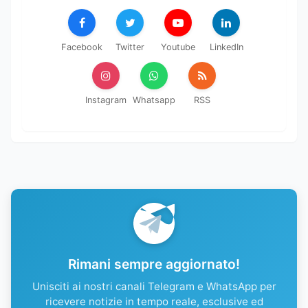
Facebook
Twitter
Youtube
LinkedIn
Instagram
Whatsapp
RSS
Rimani sempre aggiornato!
Unisciti ai nostri canali Telegram e WhatsApp per
ricevere notizie in tempo reale, esclusive ed