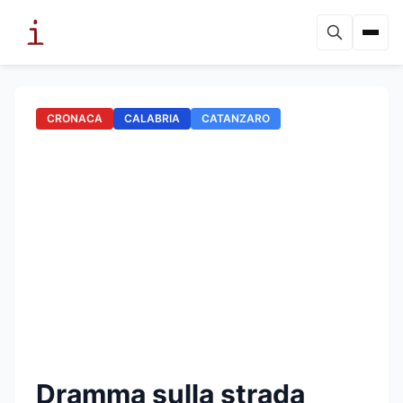
CRONACA
CALABRIA
CATANZARO
Dramma sulla strada