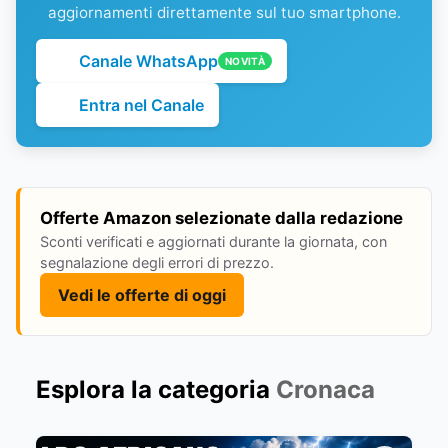
aggiornamenti direttamente sul tuo smartphone.
Canale WhatsApp
NOVITÀ
Entra nel Canale
Offerte Amazon selezionate dalla redazione
Sconti verificati e aggiornati durante la giornata, con
segnalazione degli errori di prezzo.
Vedi le offerte di oggi
Esplora la categoria
Cronaca