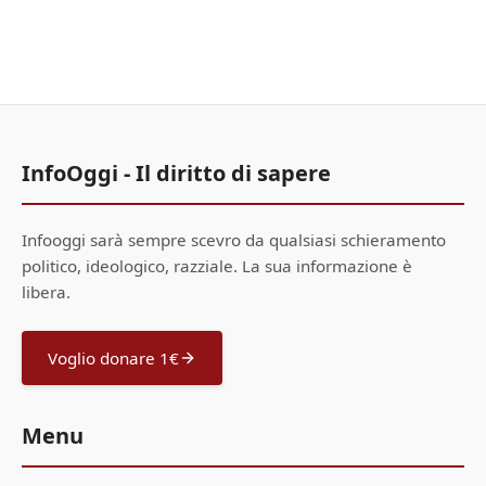
InfoOggi - Il diritto di sapere
Infooggi sarà sempre scevro da qualsiasi schieramento
politico, ideologico, razziale. La sua informazione è
libera.
Voglio donare 1€
Menu