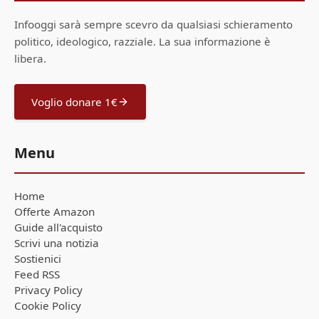
Infooggi sarà sempre scevro da qualsiasi schieramento
politico, ideologico, razziale. La sua informazione è
libera.
Voglio donare 1€
Menu
Home
Offerte Amazon
Guide all'acquisto
Scrivi una notizia
Sostienici
Feed RSS
Privacy Policy
Cookie Policy