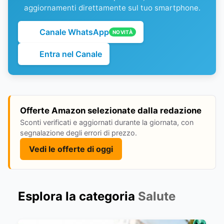
aggiornamenti direttamente sul tuo smartphone.
Canale WhatsApp
NOVITÀ
Entra nel Canale
Offerte Amazon selezionate dalla redazione
Sconti verificati e aggiornati durante la giornata, con
segnalazione degli errori di prezzo.
Vedi le offerte di oggi
Esplora la categoria
Salute