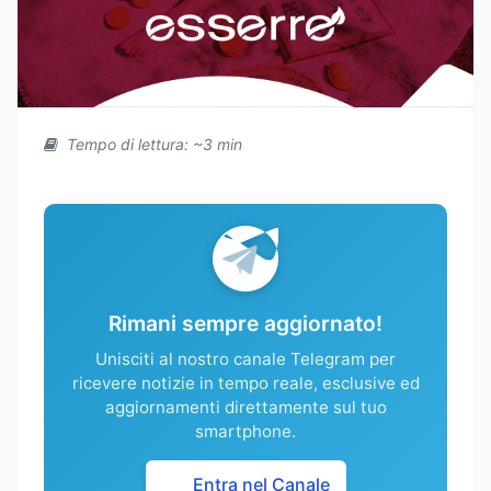
Tempo di lettura: ~3 min
Rimani sempre aggiornato!
Unisciti al nostro canale Telegram per
ricevere notizie in tempo reale, esclusive ed
aggiornamenti direttamente sul tuo
smartphone.
Entra nel Canale