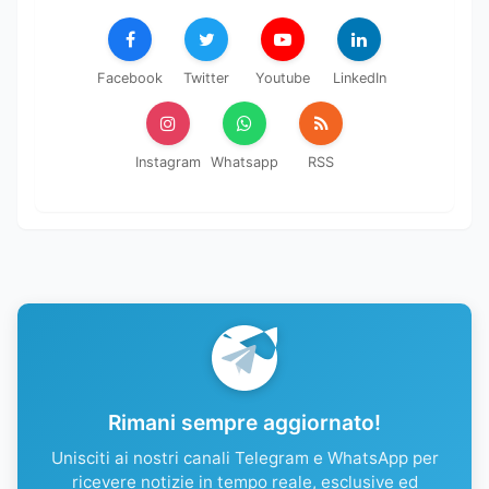
Facebook
Twitter
Youtube
LinkedIn
Instagram
Whatsapp
RSS
Rimani sempre aggiornato!
Unisciti ai nostri canali Telegram e WhatsApp per
ricevere notizie in tempo reale, esclusive ed