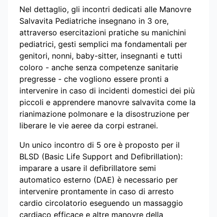
Nel dettaglio, gli incontri dedicati alle Manovre
Salvavita Pediatriche insegnano in 3 ore,
attraverso esercitazioni pratiche su manichini
pediatrici, gesti semplici ma fondamentali per
genitori, nonni, baby-sitter, insegnanti e tutti
coloro - anche senza competenze sanitarie
pregresse - che vogliono essere pronti a
intervenire in caso di incidenti domestici dei più
piccoli e apprendere manovre salvavita come la
rianimazione polmonare e la disostruzione per
liberare le vie aeree da corpi estranei.
Un unico incontro di 5 ore è proposto per il
BLSD (Basic Life Support and Defibrillation):
imparare a usare il defibrillatore semi
automatico esterno (DAE) è necessario per
intervenire prontamente in caso di arresto
cardio circolatorio eseguendo un massaggio
cardiaco efficace e altre manovre della