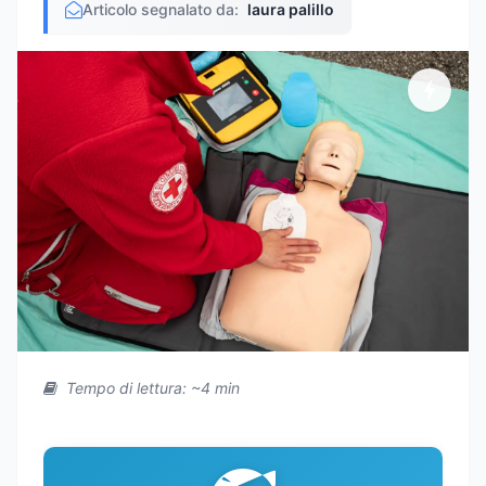
Articolo segnalato da:
laura palillo
Tempo di lettura: ~4 min