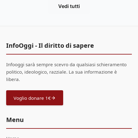
Vedi tutti
InfoOggi - Il diritto di sapere
Infooggi sarà sempre scevro da qualsiasi schieramento
politico, ideologico, razziale. La sua informazione è
libera.
Voglio donare 1€
Menu