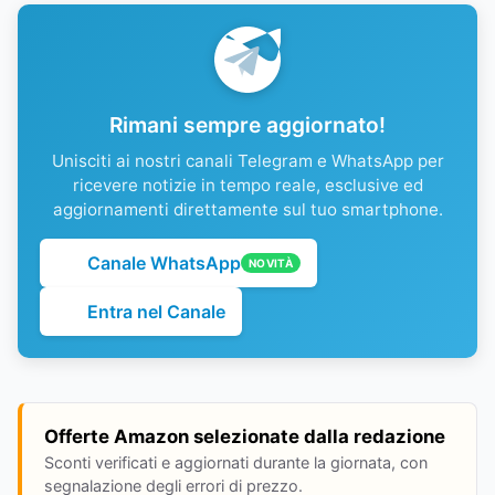
Rimani sempre aggiornato!
Unisciti ai nostri canali Telegram e WhatsApp per
ricevere notizie in tempo reale, esclusive ed
aggiornamenti direttamente sul tuo smartphone.
Canale WhatsApp
NOVITÀ
Entra nel Canale
Offerte Amazon selezionate dalla redazione
Sconti verificati e aggiornati durante la giornata, con
segnalazione degli errori di prezzo.