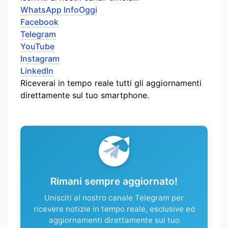
WhatsApp InfoOggi
Facebook
Telegram
YouTube
Instagram
LinkedIn
Riceverai in tempo reale tutti gli aggiornamenti
direttamente sul tuo smartphone.
Rimani sempre aggiornato!
Unisciti al nostro canale Telegram per
ricevere notizie in tempo reale, esclusive ed
aggiornamenti direttamente sul tuo