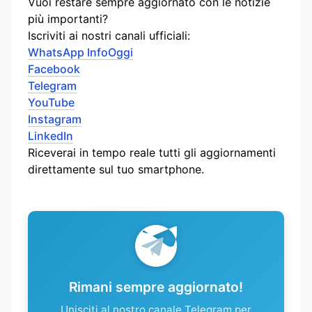
Vuoi restare sempre aggiornato con le notizie
più importanti?
Iscriviti ai nostri canali ufficiali:
WhatsApp InfoOggi
Facebook
Telegram
YouTube
Instagram
LinkedIn
Riceverai in tempo reale tutti gli aggiornamenti
direttamente sul tuo smartphone.
Rimani sempre aggiornato!
Unisciti al nostro canale Telegram per