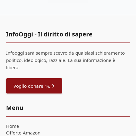
InfoOggi - Il diritto di sapere
Infooggi sarà sempre scevro da qualsiasi schieramento
politico, ideologico, razziale. La sua informazione è
libera.
Voglio donare 1€
Menu
Home
Offerte Amazon