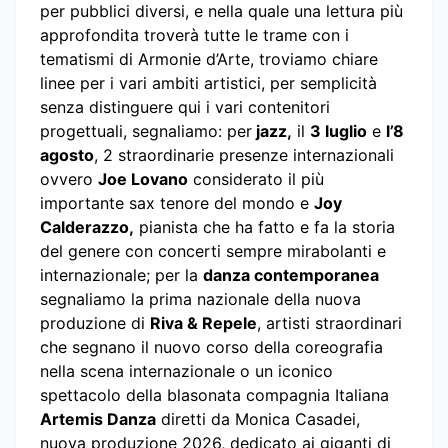
per pubblici diversi, e nella quale una lettura più
approfondita troverà tutte le trame con i
tematismi di Armonie d’Arte, troviamo chiare
linee per i vari ambiti artistici, per semplicità
senza distinguere qui i vari contenitori
progettuali, segnaliamo: per
jazz,
il
3 luglio
e
l’8
agosto
, 2 straordinarie presenze internazionali
ovvero
Joe Lovano
considerato il più
importante sax tenore del mondo e
Joy
Calderazzo,
pianista che ha fatto e fa la storia
del genere con concerti sempre mirabolanti e
internazionale; per la
danza contemporanea
segnaliamo la prima nazionale della nuova
produzione di
Riva & Repele
, artisti straordinari
che segnano il nuovo corso della coreografia
nella scena internazionale o un iconico
spettacolo della blasonata compagnia Italiana
Artemis Danza
diretti da Monica Casadei,
nuova produzione 2026, dedicato ai giganti di