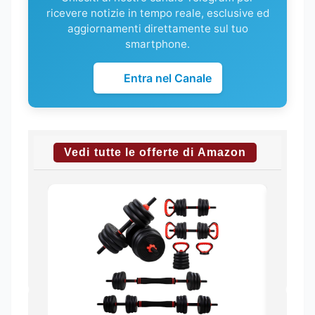
ricevere notizie in tempo reale, esclusive ed
aggiornamenti direttamente sul tuo
smartphone.
Entra nel Canale