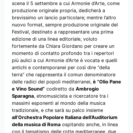
scena il 5 settembre a cui Armonie d’Arte, come
produzione originale propria, dedicherà a
brevissimo un lancio particolare; mentre l’altro
nuovo format, sempre produzione originale del
Festival, destinato a rappresentare una prima
edizione di una linea editoriale, voluto
fortemente da Chiara Giordano per creare un
momento di contatto profondo tra i repertori
più aulici a cui Armonie d’Arte è vocata e quelli
antichi e contemporanei per così dire “della
terra” che rappresenta il comun denominatore
delle radici dei popoli mediterranei,
è “Olio Pane
e Vino Sound”
codiretto da
Ambrogio
Sparagna
, etnomusicista e ricercatore tra i
massimi esponenti al mondo della musica
tradizionale, e che sarà su palco insieme
all’Orchestra Popolare Italiana dell’Auditorium
della musica di Roma
ospitando anche, in linea
con il tematismo delle rotte mediterranee, due