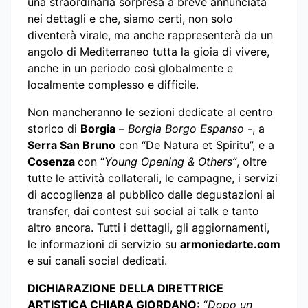
una straordinaria sorpresa a breve annunciata
nei dettagli e che, siamo certi, non solo
diventerà virale, ma anche rappresenterà da un
angolo di Mediterraneo tutta la gioia di vivere,
anche in un periodo così globalmente e
localmente complesso e difficile.
Non mancheranno le sezioni dedicate al centro
storico di
Borgia
–
Borgia Borgo Espanso
-, a
Serra San Bruno
con “De Natura et Spiritu”, e a
Cosenza
con “
Young Opening & Others”
, oltre
tutte le attività collaterali, le campagne, i servizi
di accoglienza al pubblico dalle degustazioni ai
transfer, dai contest sui social ai talk e tanto
altro ancora. Tutti i dettagli, gli aggiornamenti,
le informazioni di servizio su
armoniedarte.com
e sui canali social dedicati.
DICHIARAZIONE DELLA DIRETTRICE
ARTISTICA CHIARA GIORDANO:
“
Dopo un