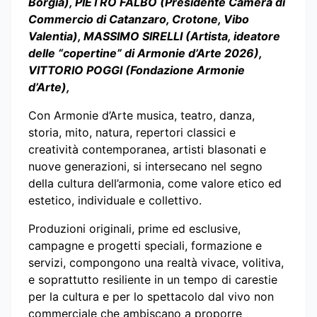
Borgia), PIETRO FALBO (Presidente Camera di
Commercio di Catanzaro, Crotone, Vibo
Valentia), MASSIMO SIRELLI (Artista, ideatore
delle “copertine” di Armonie d’Arte 2026),
VITTORIO POGGI (Fondazione Armonie
d’Arte),
Con Armonie d’Arte musica, teatro, danza,
storia, mito, natura, repertori classici e
creatività contemporanea, artisti blasonati e
nuove generazioni, si intersecano nel segno
della cultura dell’armonia, come valore etico ed
estetico, individuale e collettivo.
Produzioni originali, prime ed esclusive,
campagne e progetti speciali, formazione e
servizi, compongono una realtà vivace, volitiva,
e soprattutto resiliente in un tempo di carestie
per la cultura e per lo spettacolo dal vivo non
commerciale che ambiscano a proporre