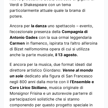
Verdi e Shakespeare con un tema
particolarmente attuale quale la brama di
potere.
Ancora per
la danza
uno spettacolo – evento,
l’eccezionale presenza della
Compagnia di
Antonio Gades
con la sua ormai leggendaria
Carmen
in flamenco, ispirata tra l’altro all’eroina
di Bizet nell’omonima opera di cui si utilizza
anche la parte musicale,
il 13 agosto.
E ancora per la musica, due format ideati dal
direttore artistico Giordano:
Venne al mondo
un sole
dedicato alla figura di San Francesco
negli 800 anni dalla morte con il
l’Ensemble e
Coro Lirico Siciliano
, musica originale di
Monsignor Frisina e un autorevole parterre di
partecipazioni solistiche che si stanno
componendo per questo progetto speciale in