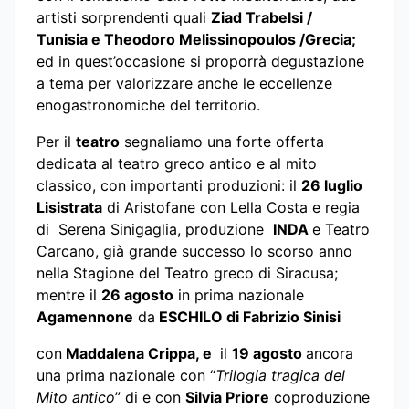
artisti sorprendenti quali
Ziad Trabelsi /
Tunisia e Theodoro Melissinopoulos /Grecia;
ed in quest’occasione si proporrà degustazione
a tema per valorizzare anche le eccellenze
enogastronomiche del territorio.
Per il
teatro
segnaliamo una forte offerta
dedicata al teatro greco antico e al mito
classico, con importanti produzioni: il
26 luglio
Lisistrata
di Aristofane con Lella Costa e regia
di Serena Sinigaglia, produzione
INDA
e Teatro
Carcano, già grande successo lo scorso anno
nella Stagione del Teatro greco di Siracusa;
mentre il
26 agosto
in prima nazionale
Agamennone
da
ESCHILO di Fabrizio Sinisi
con
Maddalena Crippa, e
il
19 agosto
ancora
una prima nazionale con “
Trilogia tragica del
Mito antico
” di e con
Silvia Priore
coproduzione