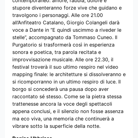
contemporaneo: amore, rabbia, dolore e
stupore diventeranno forze vive che guidano e
travolgono i personaggi. Alle ore 21.00
all’Anfiteatro Catalano, Giorgio Colangeli darà
voce a Dante in “E quindi uscimmo a riveder le
stelle”, accompagnato da Tommaso Cuneo. Il
Purgatorio si trasformerà così in esperienza
sonora e poetica, tra parola recitata e
improvvisazione musicale. Alle ore 22.30, il
festival troverà il suo ultimo respiro nel video
mapping finale: le architetture si dissolveranno e
si ricomporranno in un ultimo respiro di luce. Il
borgo si concederà una pausa dopo aver
raccontato sé stesso. Come se la pietra stessa
trattenesse ancora la voce degli spettacoli
appena conclusi, e il silenzio non fosse assenza
ma eco viva, una memoria che continuerà a
vibrare sotto la superficie della notte.