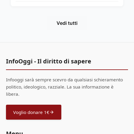
Vedi tutti
InfoOggi - Il diritto di sapere
Infooggi sarà sempre scevro da qualsiasi schieramento
politico, ideologico, razziale. La sua informazione è
libera.
Voglio donare 1€
Menu