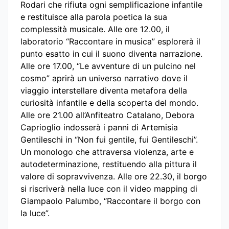
Rodari che rifiuta ogni semplificazione infantile
e restituisce alla parola poetica la sua
complessità musicale. Alle ore 12.00, il
laboratorio “Raccontare in musica” esplorerà il
punto esatto in cui il suono diventa narrazione.
Alle ore 17.00, “Le avventure di un pulcino nel
cosmo” aprirà un universo narrativo dove il
viaggio interstellare diventa metafora della
curiosità infantile e della scoperta del mondo.
Alle ore 21.00 all’Anfiteatro Catalano, Debora
Caprioglio indosserà i panni di Artemisia
Gentileschi in “Non fui gentile, fui Gentileschi”.
Un monologo che attraversa violenza, arte e
autodeterminazione, restituendo alla pittura il
valore di sopravvivenza. Alle ore 22.30, il borgo
si riscriverà nella luce con il video mapping di
Giampaolo Palumbo, “Raccontare il borgo con
la luce”.