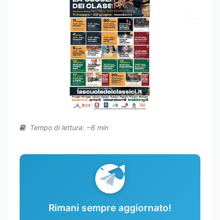
Tempo di lettura: ~6 min
Rimani sempre aggiornato!