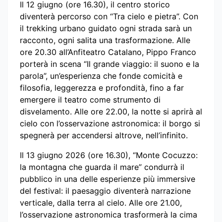
Il 12 giugno (ore 16.30), il centro storico
diventerà percorso con “Tra cielo e pietra”. Con
il trekking urbano guidato ogni strada sarà un
racconto, ogni salita una trasformazione. Alle
ore 20.30 all’Anfiteatro Catalano, Pippo Franco
porterà in scena “Il grande viaggio: il suono e la
parola”, un’esperienza che fonde comicità e
filosofia, leggerezza e profondità, fino a far
emergere il teatro come strumento di
disvelamento. Alle ore 22.00, la notte si aprirà al
cielo con l’osservazione astronomica: il borgo si
spegnerà per accendersi altrove, nell’infinito.
Il 13 giugno 2026 (ore 16.30), “Monte Cocuzzo:
la montagna che guarda il mare” condurrà il
pubblico in una delle esperienze più immersive
del festival: il paesaggio diventerà narrazione
verticale, dalla terra al cielo. Alle ore 21.00,
l’osservazione astronomica trasformerà la cima