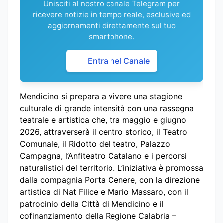
Unisciti al nostro canale Telegram per
ricevere notizie in tempo reale, esclusive ed
aggiornamenti direttamente sul tuo
smartphone.
Entra nel Canale
Mendicino si prepara a vivere una stagione
culturale di grande intensità con una rassegna
teatrale e artistica che, tra maggio e giugno
2026, attraverserà il centro storico, il Teatro
Comunale, il Ridotto del teatro, Palazzo
Campagna, l’Anfiteatro Catalano e i percorsi
naturalistici del territorio. L’iniziativa è promossa
dalla compagnia Porta Cenere, con la direzione
artistica di Nat Filice e Mario Massaro, con il
patrocinio della Città di Mendicino e il
cofinanziamento della Regione Calabria –