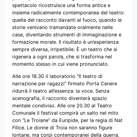
spettacolo ricostruisce una forma antica e
insieme radicalmente contemporanea del teatro:
quella del racconto davanti al fuoco, quando le
storie venivano tramandate oralmente nelle
case, diventando strumenti di immaginazione e
formazione morale. Il risultato è un’esperienza
sempre diversa, irripetibile. È un teatro che si
rigenera a ogni parola, che si trasforma nel
momento stesso in cui viene pronunciato.
Alle ore 18.30 il laboratorio “Il teatro di
narrazione per ragazzi” firmato Porta Cenere
ridurrà il teatro all’essenza: la voce. Senza
scenografia, il racconto diventerà spazio
mentale condiviso. Alle ore 20.30 al Teatro
Comunale il festival compirà un salto nel mito
con “Le Troiane” da Euripide, per la regia di Nat
Filice. Le donne di Troia non saranno figure
lontane, ma corpi contemporanei della guerra.