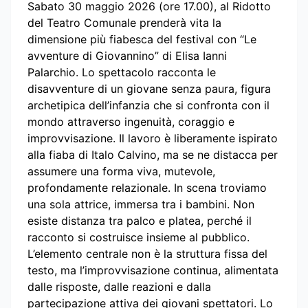
Sabato 30 maggio 2026 (ore 17.00), al Ridotto
del Teatro Comunale prenderà vita la
dimensione più fiabesca del festival con “Le
avventure di Giovannino” di Elisa Ianni
Palarchio. Lo spettacolo racconta le
disavventure di un giovane senza paura, figura
archetipica dell’infanzia che si confronta con il
mondo attraverso ingenuità, coraggio e
improvvisazione. Il lavoro è liberamente ispirato
alla fiaba di Italo Calvino, ma se ne distacca per
assumere una forma viva, mutevole,
profondamente relazionale. In scena troviamo
una sola attrice, immersa tra i bambini. Non
esiste distanza tra palco e platea, perché il
racconto si costruisce insieme al pubblico.
L’elemento centrale non è la struttura fissa del
testo, ma l’improvvisazione continua, alimentata
dalle risposte, dalle reazioni e dalla
partecipazione attiva dei giovani spettatori. Lo