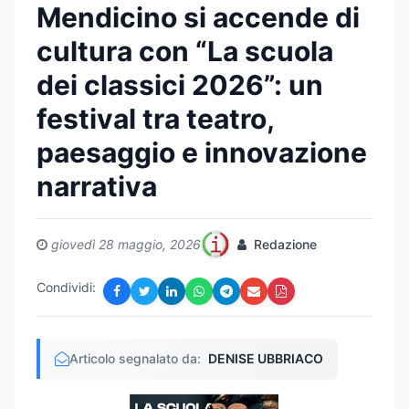
Mendicino si accende di
cultura con “La scuola
dei classici 2026”: un
festival tra teatro,
paesaggio e innovazione
narrativa
giovedì 28 maggio, 2026
Redazione
Condividi:
Articolo segnalato da:
DENISE UBBRIACO