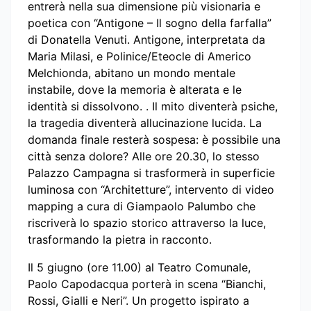
entrerà nella sua dimensione più visionaria e
poetica con “Antigone – Il sogno della farfalla”
di Donatella Venuti. Antigone, interpretata da
Maria Milasi, e Polinice/Eteocle di Americo
Melchionda, abitano un mondo mentale
instabile, dove la memoria è alterata e le
identità si dissolvono. . Il mito diventerà psiche,
la tragedia diventerà allucinazione lucida. La
domanda finale resterà sospesa: è possibile una
città senza dolore? Alle ore 20.30, lo stesso
Palazzo Campagna si trasformerà in superficie
luminosa con “Architetture”, intervento di video
mapping a cura di Giampaolo Palumbo che
riscriverà lo spazio storico attraverso la luce,
trasformando la pietra in racconto.
Il 5 giugno (ore 11.00) al Teatro Comunale,
Paolo Capodacqua porterà in scena “Bianchi,
Rossi, Gialli e Neri”. Un progetto ispirato a