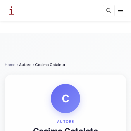
Home
Autore
Cosimo Cataleta
C
AUTORE