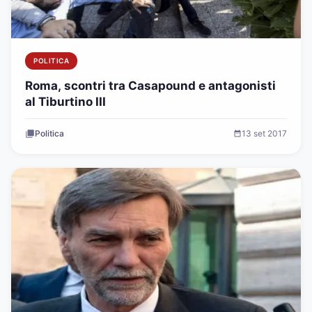
POLITICA
Roma, scontri tra Casapound e antagonisti
al Tiburtino III
Politica
13 set 2017