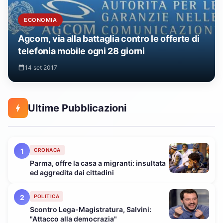
ECONOMIA
Agcom, via alla battaglia contro le offerte di
telefonia mobile ogni 28 giorni
14 set 2017
Ultime Pubblicazioni
1
CRONACA
Parma, offre la casa a migranti: insultata
ed aggredita dai cittadini
2
POLITICA
Scontro Lega-Magistratura, Salvini:
"Attacco alla democrazia"