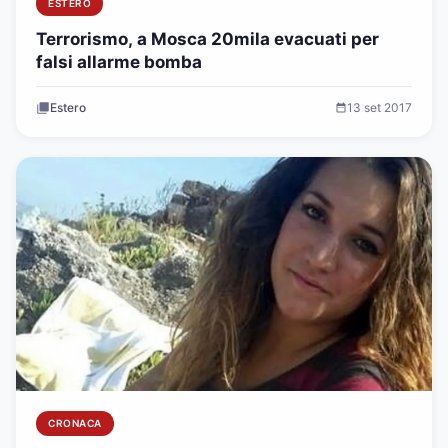
ESTERO
Terrorismo, a Mosca 20mila evacuati per
falsi allarme bomba
Estero
13 set 2017
CRONACA