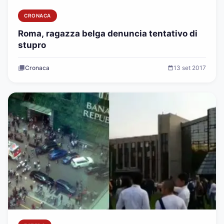
CRONACA
Roma, ragazza belga denuncia tentativo di
stupro
Cronaca
13 set 2017