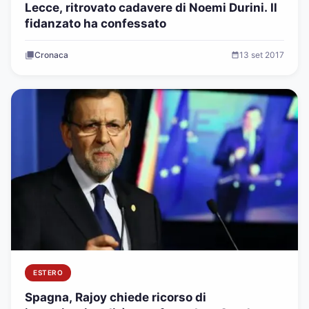
Lecce, ritrovato cadavere di Noemi Durini. Il
fidanzato ha confessato
Cronaca
13 set 2017
ESTERO
Spagna, Rajoy chiede ricorso di