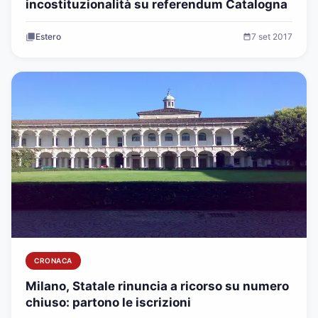
incostituzionalità su referendum Catalogna
Estero
7 set 2017
CRONACA
Milano, Statale rinuncia a ricorso su numero
chiuso: partono le iscrizioni