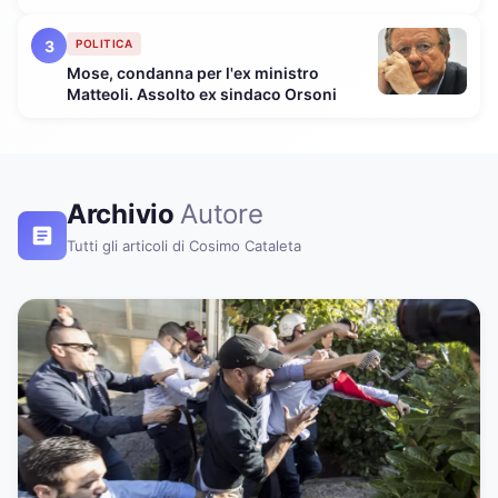
3
POLITICA
Mose, condanna per l'ex ministro
Matteoli. Assolto ex sindaco Orsoni
Archivio
Autore
Tutti gli articoli di Cosimo Cataleta