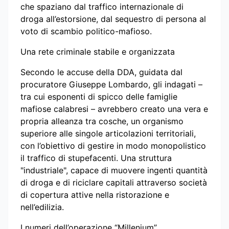
che spaziano dal traffico internazionale di
droga all’estorsione, dal sequestro di persona al
voto di scambio politico-mafioso.
Una rete criminale stabile e organizzata
Secondo le accuse della DDA, guidata dal
procuratore Giuseppe Lombardo, gli indagati –
tra cui esponenti di spicco delle famiglie
mafiose calabresi – avrebbero creato una vera e
propria alleanza tra cosche, un organismo
superiore alle singole articolazioni territoriali,
con l’obiettivo di gestire in modo monopolistico
il traffico di stupefacenti. Una struttura
"industriale", capace di muovere ingenti quantità
di droga e di riciclare capitali attraverso società
di copertura attive nella ristorazione e
nell’edilizia.
I numeri dell’operazione “Millenium”