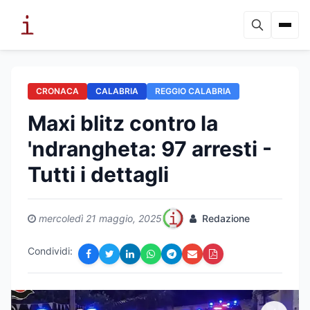
CRONACA
CALABRIA
REGGIO CALABRIA
Maxi blitz contro la
'ndrangheta: 97 arresti -
Tutti i dettagli
mercoledì 21 maggio, 2025
Redazione
Condividi: