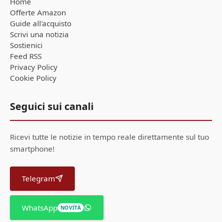
Home
Offerte Amazon
Guide all'acquisto
Scrivi una notizia
Sostienici
Feed RSS
Privacy Policy
Cookie Policy
Seguici sui canali
Ricevi tutte le notizie in tempo reale direttamente sul tuo
smartphone!
Telegram
WhatsApp
NOVITÀ