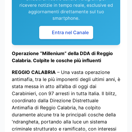
ricevere notizie in tempo reale, esclusive ed
aggiornamenti direttamente sul tuo
smartphone.
Entra nel Canale
Operazione “Millenium” della DDA di Reggio
Calabria. Colpite le cosche più influenti
REGGIO CALABRIA
– Una vasta operazione
antimafia, tra le più imponenti degli ultimi anni, è
stata messa in atto all’alba di oggi dai
Carabinieri, con 97 arresti in tutta Italia. Il blitz,
coordinato dalla Direzione Distrettuale
Antimafia di Reggio Calabria, ha colpito
duramente alcune tra le principali cosche della
'ndrangheta, portando alla luce un sistema
criminale strutturato e ramificato, con interessi