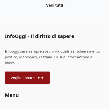
Vedi tutti
InfoOggi - Il diritto di sapere
Infooggi sarà sempre scevro da qualsiasi schieramento
politico, ideologico, razziale. La sua informazione è
libera.
Voglio donare 1€
Menu