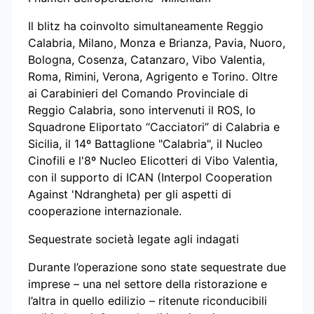
Il blitz ha coinvolto simultaneamente Reggio
Calabria, Milano, Monza e Brianza, Pavia, Nuoro,
Bologna, Cosenza, Catanzaro, Vibo Valentia,
Roma, Rimini, Verona, Agrigento e Torino. Oltre
ai Carabinieri del Comando Provinciale di
Reggio Calabria, sono intervenuti il ROS, lo
Squadrone Eliportato “Cacciatori” di Calabria e
Sicilia, il 14º Battaglione "Calabria", il Nucleo
Cinofili e l'8º Nucleo Elicotteri di Vibo Valentia,
con il supporto di ICAN (Interpol Cooperation
Against 'Ndrangheta) per gli aspetti di
cooperazione internazionale.
Sequestrate società legate agli indagati
Durante l’operazione sono state sequestrate due
imprese – una nel settore della ristorazione e
l’altra in quello edilizio – ritenute riconducibili