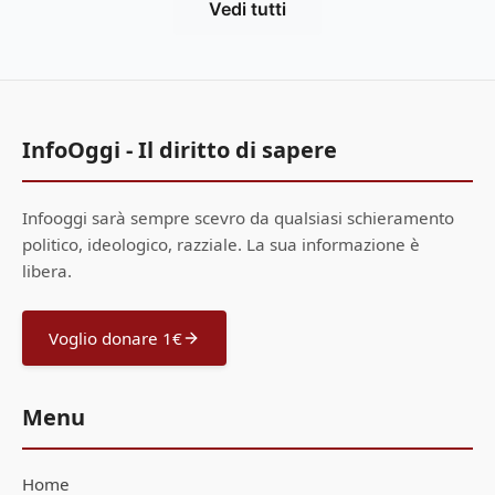
Vedi tutti
InfoOggi - Il diritto di sapere
Infooggi sarà sempre scevro da qualsiasi schieramento
politico, ideologico, razziale. La sua informazione è
libera.
Voglio donare 1€
Menu
Home