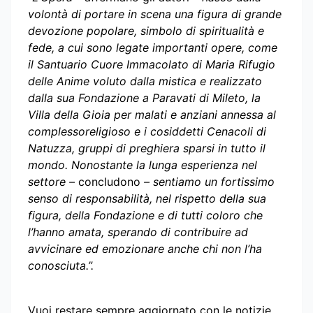
volontà di portare in scena una figura di grande
devozione popolare, simbolo di spiritualità e
fede, a cui sono legate importanti opere, come
il Santuario Cuore Immacolato di Maria Rifugio
delle Anime voluto dalla mistica e realizzato
dalla sua Fondazione a Paravati di Mileto, la
Villa della Gioia per malati e anziani annessa al
complessoreligioso e i cosiddetti Cenacoli di
Natuzza, gruppi di preghiera sparsi in tutto il
mondo. Nonostante la lunga esperienza nel
settore –
concludono
– sentiamo un fortissimo
senso di responsabilità, nel rispetto della sua
figura, della Fondazione e di tutti coloro che
l’hanno amata, sperando di contribuire ad
avvicinare ed emozionare anche chi non l’ha
conosciuta.”.
Vuoi restare sempre aggiornato con le notizie