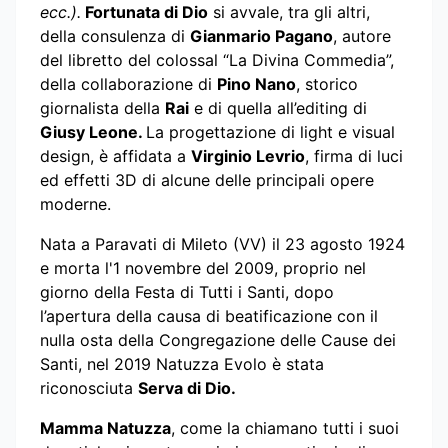
ecc.).
Fortunata di Dio
si avvale, tra gli altri,
della consulenza di
Gianmario Pagano
, autore
del libretto del colossal “La Divina Commedia”,
della collaborazione di
Pino Nano
, storico
giornalista della
Rai
e di quella all’editing di
Giusy Leone.
La progettazione di light e visual
design, è affidata a
Virginio Levrio
, firma di luci
ed effetti 3D di alcune delle principali opere
moderne.
Nata a Paravati di Mileto (VV) il 23 agosto 1924
e morta l'1 novembre del 2009, proprio nel
giorno della Festa di Tutti i Santi, dopo
l’apertura della causa di beatificazione con il
nulla osta della Congregazione delle Cause dei
Santi, nel 2019 Natuzza Evolo è stata
riconosciuta
Serva di Dio.
Mamma Natuzza
, come la chiamano tutti i suoi