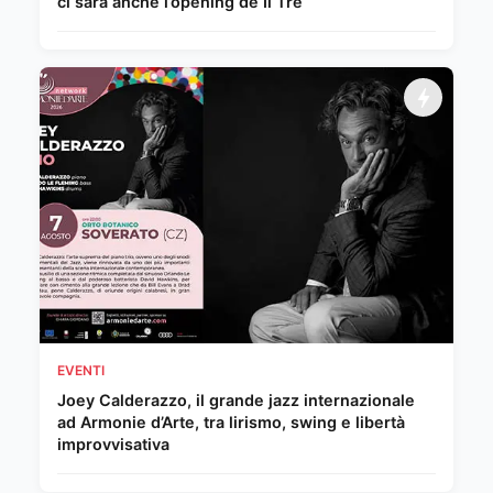
ci sarà anche l’opening de Il Tre
EVENTI
Joey Calderazzo, il grande jazz internazionale
ad Armonie d’Arte, tra lirismo, swing e libertà
improvvisativa