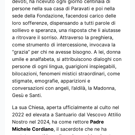
devoti, ha ricevuto ogni giorno centinaia di
persone nella sua casa di Paravati e poi nella
sede della Fondazione, facendosi carico delle
loro sofferenze, dispensando a tutti parole di
sollievo e speranza, una risposta che li aiutasse
a ritrovare il sorriso. Attraverso la preghiera,
come strumento di intercessione, invocava la
“grazia” per chi ne avesse bisogno. A lei, donna
umile e analfabeta, si attribuiscono dialoghi con
persone di ogni lingua, guarigioni inspiegabili,
bilocazioni, fenomeni mistici straordinari, come
stigmate, emografie, apparizioni e
conversazioni con angeli, l’aldilà, la Madonna,
Gesù e Santi.
La sua Chiesa, aperta ufficialmente al culto nel
2022 ed elevata a Santuario dal Vescovo Attilio
Nostro nel 2024, ha come rettore
Padre
Michele Cordiano
, il sacerdote che ne ha