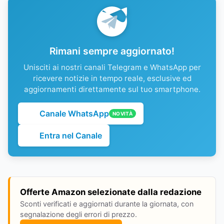
Rimani sempre aggiornato!
Unisciti ai nostri canali Telegram e WhatsApp per
ricevere notizie in tempo reale, esclusive ed
aggiornamenti direttamente sul tuo smartphone.
Canale WhatsApp
NOVITÀ
Entra nel Canale
Offerte Amazon selezionate dalla redazione
Sconti verificati e aggiornati durante la giornata, con
segnalazione degli errori di prezzo.