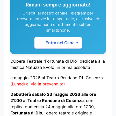
Rimani sempre aggiornato!
Unisciti al nostro canale Telegram per
ricevere notizie in tempo reale, esclusive ed
aggiornamenti direttamente sul tuo
smartphone.
Entra nel Canale
L’Opera Teatrale “Fortunata di Dio” dedicata alla
mistica Natuzza Evolo, in prima assoluta
a maggio 2026 al Teatro Rendano Dfi Cosenza.
(Lunedì al via la prevendita)
Debutterà sabato 23 maggio 2026 alle ore
21:00 al Teatro Rendano di Cosenza
, con
replica domenica 24 maggio alle ore 17:00,
Fortunata di Dio
, l’opera teatrale originale