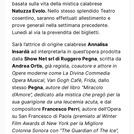
basata sulla vita della mistica calabrese
Natuzza Evolo.
Nello stesso splendido Teatro
cosentino, saranno effettuati allestimento e
prove generali nella settimana precedente.
Lunedì al via la prevendita dei biglietti.
Sarà l’attrice di origine calabrese
Annalisa
Insardà
ad interpretarla in quest’opera prodotta
dalla
Show Net srl di Ruggero Pegna
, scritta da
Andrea Ortis
,
già regista, coautore e attore in
Opere moderne come La Divina Commedia
Opera Musical, Van Gogh Cafè, Frida,
dallo
stesso
Pegna
,
autore del libro “Miracolo
d’Amore”, dedicato alla mistica che pregò per la
sua guarigione da una leucemia acuta,
e dal
compositore
Francesco Perri
, autore dell’Opera
su San Francesco di Paola
(premiato al Winter
Film Awards di New York per la Migliore
Colonna Sonora con “The Guardian of The Ice”,