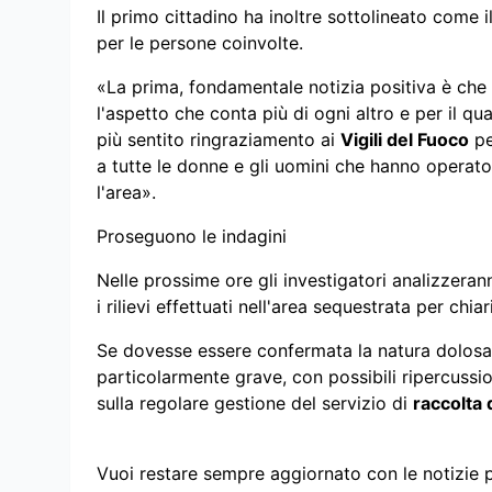
Il primo cittadino ha inoltre sottolineato come 
per le persone coinvolte.
«La prima, fondamentale notizia positiva è che
l'aspetto che conta più di ogni altro e per il qu
più sentito ringraziamento ai
Vigili del Fuoco
pe
a tutte le donne e gli uomini che hanno operato
l'area».
Proseguono le indagini
Nelle prossime ore gli investigatori analizzeran
i rilievi effettuati nell'area sequestrata per chiar
Se dovesse essere confermata la natura dolosa d
particolarmente grave, con possibili ripercussion
sulla regolare gestione del servizio di
raccolta d
Vuoi restare sempre aggiornato con le notizie 