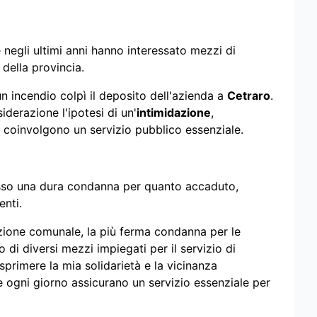
e negli ultimi anni hanno interessato mezzi di
 della provincia.
n incendio colpì il deposito dell'azienda a
Cetraro
.
derazione l'ipotesi di un'
intimidazione
,
coinvolgono un servizio pubblico essenziale.
sso una dura condanna per quanto accaduto,
enti.
zione comunale, la più ferma condanna per le
i diversi mezzi impiegati per il servizio di
esprimere la mia solidarietà e la vicinanza
che ogni giorno assicurano un servizio essenziale per