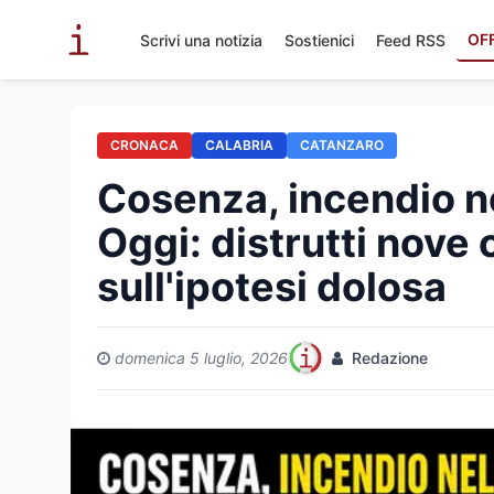
OF
Scrivi una notizia
Sostienici
Feed RSS
CRONACA
CALABRIA
CATANZARO
Cosenza, incendio ne
Oggi: distrutti nove 
sull'ipotesi dolosa
domenica 5 luglio, 2026
Redazione