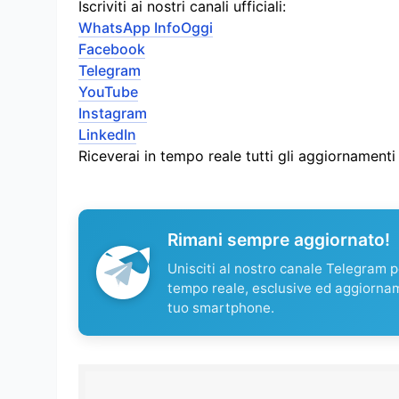
Iscriviti ai nostri canali ufficiali:
WhatsApp InfoOggi
Facebook
Telegram
YouTube
Instagram
LinkedIn
Riceverai in tempo reale tutti gli aggiornament
Rimani sempre aggiornato!
Unisciti al nostro canale Telegram pe
tempo reale, esclusive ed aggiorna
tuo smartphone.