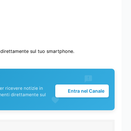
i direttamente sul tuo smartphone.
r ricevere notizie in
Entra nel Canale
menti direttamente sul