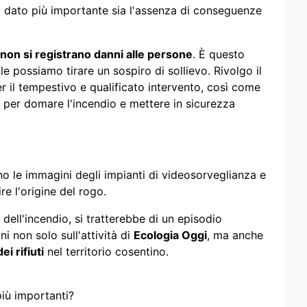
il dato più importante sia l'assenza di conseguenze
non si registrano danni alle persone
. È questo
ale possiamo tirare un sospiro di sollievo. Rivolgo il
r il tempestivo e qualificato intervento, così come
 per domare l'incendio e mettere in sicurezza
no le immagini degli impianti di videosorveglianza e
ire l'origine del rogo.
ell'incendio, si tratterebbe di un episodio
i non solo sull'attività di
Ecologia Oggi
, ma anche
ei rifiuti
nel territorio cosentino.
più importanti?