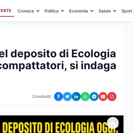
FERTE
Cronaca
Politica
Economia
Salute
Sport
l deposito di Ecologia
compattatori, si indaga
Condividi: