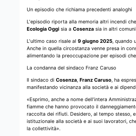
Un episodio che richiama precedenti analoghi
L'episodio riporta alla memoria altri incendi ch
Ecologia Oggi
sia a
Cosenza
sia in altri comuni
L'ultimo caso risale al
9 giugno 2025
, quando u
Anche in quella circostanza venne presa in consi
alimentando la preoccupazione per episodi che 
La condanna del sindaco Franz Caruso
Il sindaco di
Cosenza
,
Franz Caruso
, ha espre
manifestando vicinanza alla società e ai dipend
«Esprimo, anche a nome dell'intera Amministra
fiamme che hanno provocato il danneggiamento d
raccolta dei rifiuti. Desidero, al tempo stesso, 
istituzionale alla società e ai suoi lavoratori, 
la collettività».