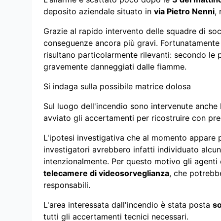
deposito aziendale situato in
via Pietro Nenni
,
Grazie al rapido intervento delle squadre di soc
conseguenze ancora più gravi. Fortunatament
risultano particolarmente rilevanti: secondo le
gravemente danneggiati dalle fiamme.
Si indaga sulla possibile matrice dolosa
Sul luogo dell'incendio sono intervenute anche
avviato gli accertamenti per ricostruire con pr
L'ipotesi investigativa che al momento appare 
investigatori avrebbero infatti individuato alc
intenzionalmente. Per questo motivo gli agenti
telecamere di videosorveglianza
, che potrebbe
responsabili.
L'area interessata dall'incendio è stata posta
so
tutti gli accertamenti tecnici necessari.