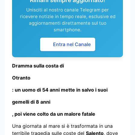
Unisciti al nostro canale Telegram per
ricevere notizie in tempo reale, esclusive ed
aggiornamenti direttamente sul tuo
smartphone.
Entra nel Canale
Dramma sulla costa di
Otranto
: un uomo di 54 anni mette in salvo i suoi
gemelli di 8 anni
, poi viene colto da un malore fatale
Una giornata al mare si è trasformata in una
terribile tragedia sulle coste del
Salento
, dove