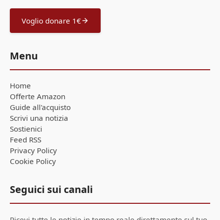
Voglio donare 1€
Menu
Home
Offerte Amazon
Guide all'acquisto
Scrivi una notizia
Sostienici
Feed RSS
Privacy Policy
Cookie Policy
Seguici sui canali
Ricevi tutte le notizie in tempo reale direttamente sul tuo