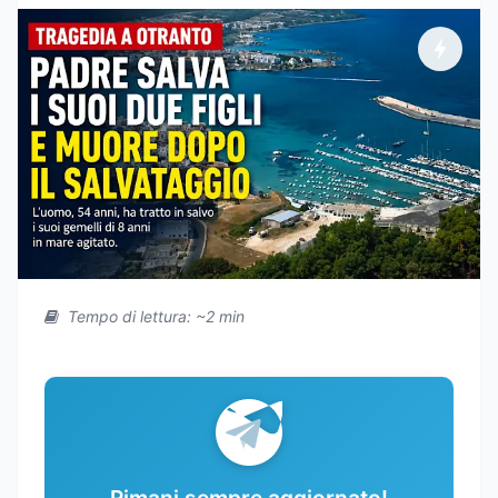
Tempo di lettura: ~2 min
Rimani sempre aggiornato!