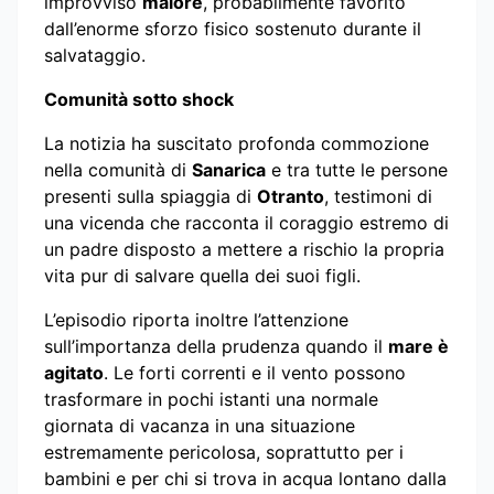
improvviso
malore
, probabilmente favorito
dall’enorme sforzo fisico sostenuto durante il
salvataggio.
Comunità sotto shock
La notizia ha suscitato profonda commozione
nella comunità di
Sanarica
e tra tutte le persone
presenti sulla spiaggia di
Otranto
, testimoni di
una vicenda che racconta il coraggio estremo di
un padre disposto a mettere a rischio la propria
vita pur di salvare quella dei suoi figli.
L’episodio riporta inoltre l’attenzione
sull’importanza della prudenza quando il
mare è
agitato
. Le forti correnti e il vento possono
trasformare in pochi istanti una normale
giornata di vacanza in una situazione
estremamente pericolosa, soprattutto per i
bambini e per chi si trova in acqua lontano dalla