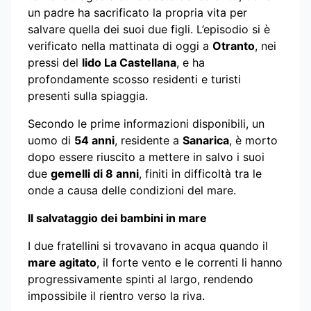
un padre ha sacrificato la propria vita per
salvare quella dei suoi due figli. L’episodio si è
verificato nella mattinata di oggi a
Otranto
, nei
pressi del
lido La Castellana
, e ha
profondamente scosso residenti e turisti
presenti sulla spiaggia.
Secondo le prime informazioni disponibili, un
uomo di
54 anni
, residente a
Sanarica
, è morto
dopo essere riuscito a mettere in salvo i suoi
due
gemelli di 8 anni
, finiti in difficoltà tra le
onde a causa delle condizioni del mare.
Il salvataggio dei bambini in mare
I due fratellini si trovavano in acqua quando il
mare agitato
, il forte vento e le correnti li hanno
progressivamente spinti al largo, rendendo
impossibile il rientro verso la riva.