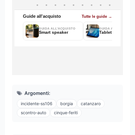
Argomenti:
incidente-ss106
borgia
catanzaro
scontro-auto
cinque-feriti