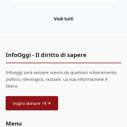
Vedi tutti
InfoOggi - Il diritto di sapere
Infooggi sarà sempre scevro da qualsiasi schieramento
politico, ideologico, razziale. La sua informazione è
libera.
Voglio donare 1€
Menu