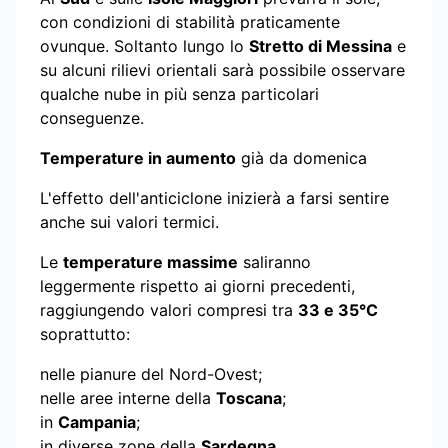
con condizioni di stabilità praticamente
ovunque. Soltanto lungo lo
Stretto di Messina
e
su alcuni rilievi orientali sarà possibile osservare
qualche nube in più senza particolari
conseguenze.
Temperature in aumento
già da domenica
L'effetto dell'anticiclone inizierà a farsi sentire
anche sui valori termici.
Le
temperature massime
saliranno
leggermente rispetto ai giorni precedenti,
raggiungendo valori compresi tra
33 e 35°C
soprattutto:
nelle pianure del Nord-Ovest;
nelle aree interne della
Toscana
;
in
Campania
;
in diverse zone della
Sardegna
.