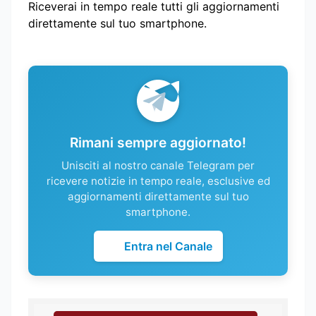
Riceverai in tempo reale tutti gli aggiornamenti
direttamente sul tuo smartphone.
Rimani sempre aggiornato!
Unisciti al nostro canale Telegram per
ricevere notizie in tempo reale, esclusive ed
aggiornamenti direttamente sul tuo
smartphone.
Entra nel Canale