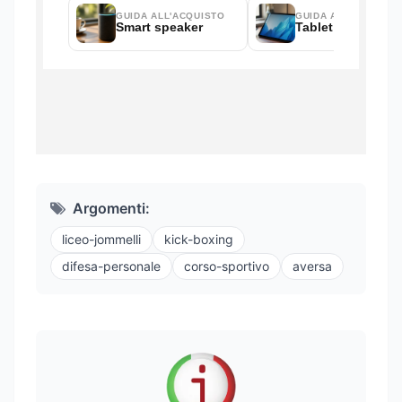
Argomenti:
liceo-jommelli
kick-boxing
difesa-personale
corso-sportivo
aversa