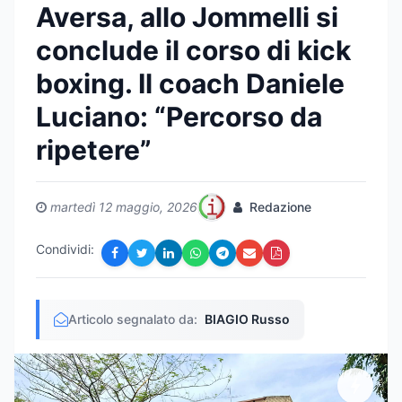
Aversa, allo Jommelli si
conclude il corso di kick
boxing. Il coach Daniele
Luciano: “Percorso da
ripetere”
martedì 12 maggio, 2026
Redazione
Condividi:
Articolo segnalato da:
BIAGIO Russo