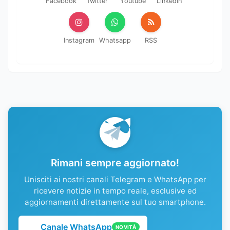
Facebook
Twitter
Youtube
LinkedIn
Instagram
Whatsapp
RSS
Rimani sempre aggiornato!
Unisciti ai nostri canali Telegram e WhatsApp per
ricevere notizie in tempo reale, esclusive ed
aggiornamenti direttamente sul tuo smartphone.
Canale WhatsApp
NOVITÀ