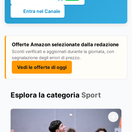
Entra nel Canale
Offerte Amazon selezionate dalla redazione
Sconti verificati e aggiornati durante la giornata, con
segnalazione degli errori di prezzo.
Vedi le offerte di oggi
Esplora la categoria
Sport