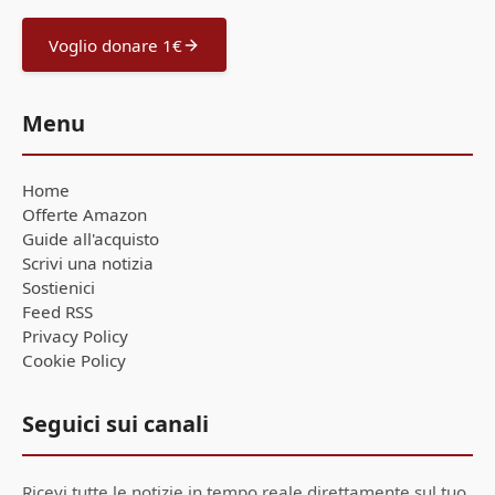
Voglio donare 1€
Menu
Home
Offerte Amazon
Guide all'acquisto
Scrivi una notizia
Sostienici
Feed RSS
Privacy Policy
Cookie Policy
Seguici sui canali
Ricevi tutte le notizie in tempo reale direttamente sul tuo