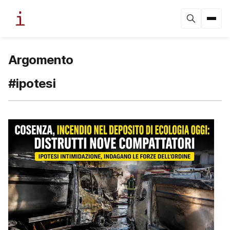
Argomento
#ipotesi