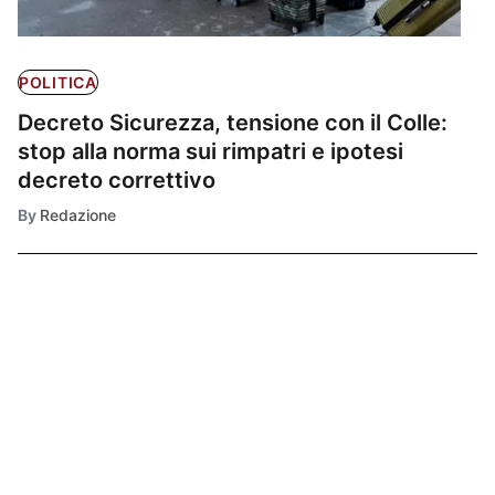
POLITICA
Decreto Sicurezza, tensione con il Colle:
stop alla norma sui rimpatri e ipotesi
decreto correttivo
By
Redazione
Ultimissime
1