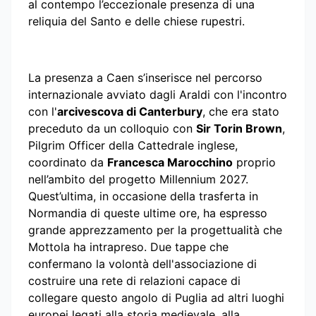
al contempo l’eccezionale presenza di una
reliquia del Santo e delle chiese rupestri.
La presenza a Caen s’inserisce nel percorso
internazionale avviato dagli Araldi con l'incontro
con l'
arcivescova di Canterbury
, che era stato
preceduto da un colloquio con
Sir Torin Brown
,
Pilgrim Officer della Cattedrale inglese,
coordinato da
Francesca Marocchino
proprio
nell’ambito del progetto Millennium 2027.
Quest’ultima, in occasione della trasferta in
Normandia di queste ultime ore, ha espresso
grande apprezzamento per la progettualità che
Mottola ha intrapreso. Due tappe che
confermano la volontà dell'associazione di
costruire una rete di relazioni capace di
collegare questo angolo di Puglia ad altri luoghi
europei legati alla storia medievale, alla