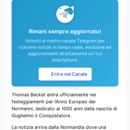
Rimani sempre aggiornato!
Unisciti al nostro canale Telegram per
ricevere notizie in tempo reale, esclusive ed
aggiornamenti direttamente sul tuo
smartphone.
Entra nel Canale
Thomas Becket entra ufficialmente nei
festeggiamenti per l’Anno Europeo dei
Normanni, dedicato ai 1000 anni dalla nascita di
Guglielmo il Conquistatore.
La notizia arriva dalla Normandia dove una