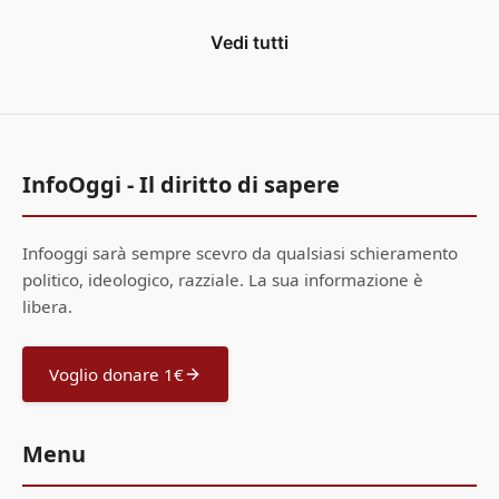
Vedi tutti
InfoOggi - Il diritto di sapere
Infooggi sarà sempre scevro da qualsiasi schieramento
politico, ideologico, razziale. La sua informazione è
libera.
Voglio donare 1€
Menu