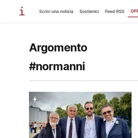
OF
Scrivi una notizia
Sostienici
Feed RSS
Argomento
#normanni