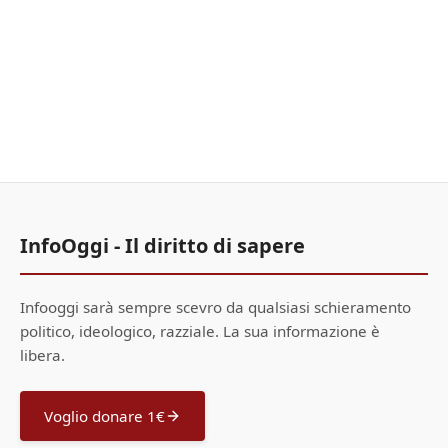
InfoOggi - Il diritto di sapere
Infooggi sarà sempre scevro da qualsiasi schieramento
politico, ideologico, razziale. La sua informazione è
libera.
Voglio donare 1€