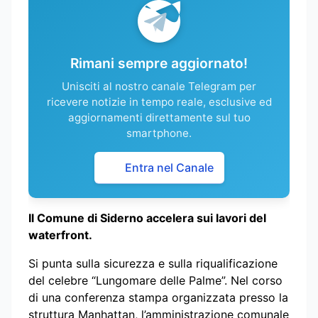
Rimani sempre aggiornato!
Unisciti al nostro canale Telegram per
ricevere notizie in tempo reale, esclusive ed
aggiornamenti direttamente sul tuo
smartphone.
Entra nel Canale
Il Comune di Siderno accelera sui lavori del
waterfront.
Si punta sulla sicurezza e sulla riqualificazione
del celebre “Lungomare delle Palme”. Nel corso
di una conferenza stampa organizzata presso la
struttura Manhattan, l’amministrazione comunale