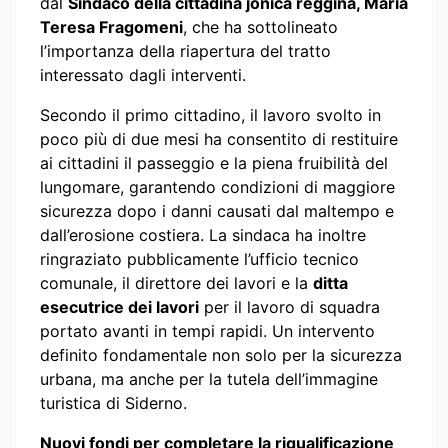
dal
Sindaco della cittadina jonica reggina, Maria
Teresa Fragomeni
, che ha sottolineato
l’importanza della riapertura del tratto
interessato dagli interventi.
Secondo il primo cittadino, il lavoro svolto in
poco più di due mesi ha consentito di restituire
ai cittadini il passeggio e la piena fruibilità del
lungomare, garantendo condizioni di maggiore
sicurezza dopo i danni causati dal maltempo e
dall’erosione costiera. La sindaca ha inoltre
ringraziato pubblicamente l’ufficio tecnico
comunale, il direttore dei lavori e la
ditta
esecutrice dei lavori
per il lavoro di squadra
portato avanti in tempi rapidi. Un intervento
definito fondamentale non solo per la sicurezza
urbana, ma anche per la tutela dell’immagine
turistica di Siderno.
Nuovi fondi per completare la riqualificazione