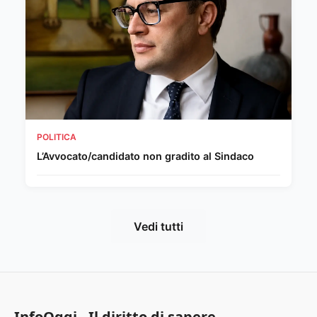
POLITICA
L’Avvocato/candidato non gradito al Sindaco
Vedi tutti
InfoOggi - Il diritto di sapere