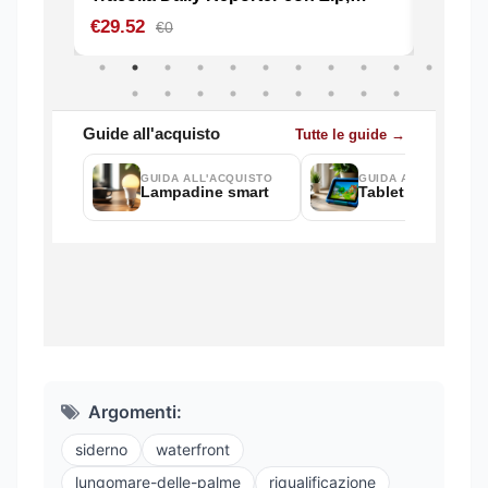
Argomenti:
siderno
waterfront
lungomare-delle-palme
riqualificazione