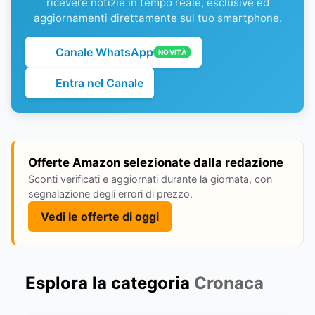
ricevere notizie in tempo reale, esclusive ed
aggiornamenti direttamente sul tuo smartphone.
Canale WhatsApp
NOVITÀ
Entra nel Canale
Offerte Amazon selezionate dalla redazione
Sconti verificati e aggiornati durante la giornata, con
segnalazione degli errori di prezzo.
Vedi le offerte di oggi
Esplora la categoria
Cronaca