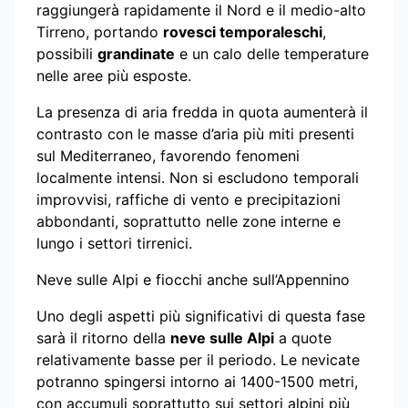
raggiungerà rapidamente il Nord e il medio-alto
Tirreno, portando
rovesci temporaleschi
,
possibili
grandinate
e un calo delle temperature
nelle aree più esposte.
La presenza di aria fredda in quota aumenterà il
contrasto con le masse d’aria più miti presenti
sul Mediterraneo, favorendo fenomeni
localmente intensi. Non si escludono temporali
improvvisi, raffiche di vento e precipitazioni
abbondanti, soprattutto nelle zone interne e
lungo i settori tirrenici.
Neve sulle Alpi e fiocchi anche sull’Appennino
Uno degli aspetti più significativi di questa fase
sarà il ritorno della
neve sulle Alpi
a quote
relativamente basse per il periodo. Le nevicate
potranno spingersi intorno ai 1400-1500 metri,
con accumuli soprattutto sui settori alpini più