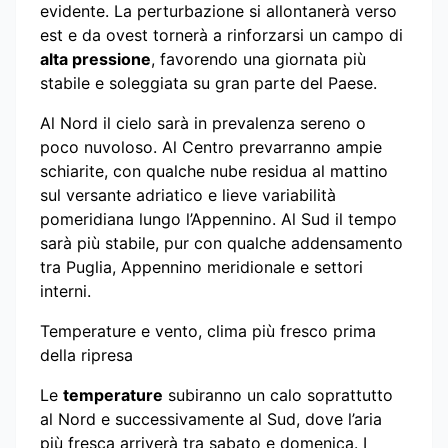
evidente. La perturbazione si allontanerà verso
est e da ovest tornerà a rinforzarsi un campo di
alta pressione
, favorendo una giornata più
stabile e soleggiata su gran parte del Paese.
Al Nord il cielo sarà in prevalenza sereno o
poco nuvoloso. Al Centro prevarranno ampie
schiarite, con qualche nube residua al mattino
sul versante adriatico e lieve variabilità
pomeridiana lungo l’Appennino. Al Sud il tempo
sarà più stabile, pur con qualche addensamento
tra Puglia, Appennino meridionale e settori
interni.
Temperature e vento, clima più fresco prima
della ripresa
Le
temperature
subiranno un calo soprattutto
al Nord e successivamente al Sud, dove l’aria
più fresca arriverà tra sabato e domenica. I