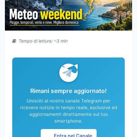
Tempo di lettura: ~3 min
Rimani sempre aggiornato!
Unisciti al nostro canale Telegram per
ricevere notizie in tempo reale, esclusive ed
aggiornamenti direttamente sul tuo
smartphone.
Entra nel Canale