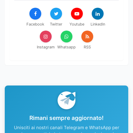
Facebook
Twitter
Youtube
LinkedIn
Instagram
Whatsapp
RSS
Rimani sempre aggiornato!
Unisciti ai nostri canali Telegram e WhatsApp per