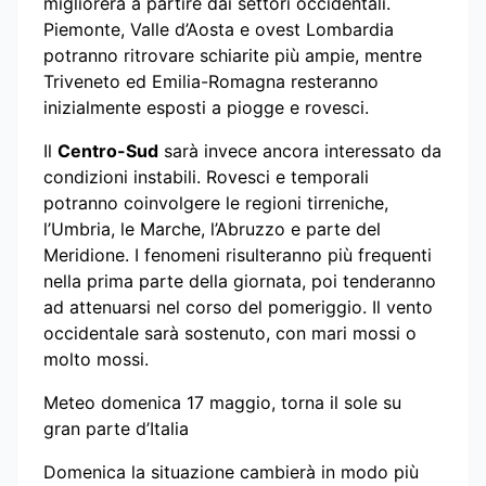
migliorerà a partire dai settori occidentali.
Piemonte, Valle d’Aosta e ovest Lombardia
potranno ritrovare schiarite più ampie, mentre
Triveneto ed Emilia-Romagna resteranno
inizialmente esposti a piogge e rovesci.
Il
Centro-Sud
sarà invece ancora interessato da
condizioni instabili. Rovesci e temporali
potranno coinvolgere le regioni tirreniche,
l’Umbria, le Marche, l’Abruzzo e parte del
Meridione. I fenomeni risulteranno più frequenti
nella prima parte della giornata, poi tenderanno
ad attenuarsi nel corso del pomeriggio. Il vento
occidentale sarà sostenuto, con mari mossi o
molto mossi.
Meteo domenica 17 maggio, torna il sole su
gran parte d’Italia
Domenica la situazione cambierà in modo più