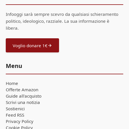
Infooggi sarà sempre scevro da qualsiasi schieramento
politico, ideologico, razziale. La sua informazione è
libera.
Voglio donare 1€
Menu
Home
Offerte Amazon
Guide all'acquisto
Scrivi una notizia
Sostienici
Feed RSS
Privacy Policy
Cookie Policy