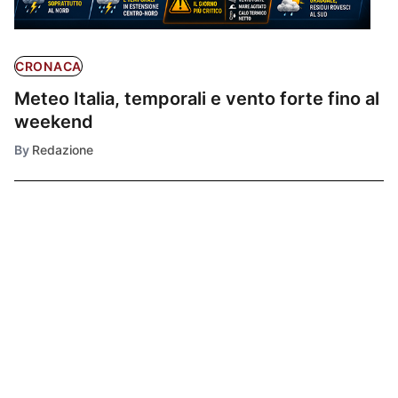
CRONACA
Meteo Italia, temporali e vento forte fino al
weekend
By
Redazione
Ultimissime
1
CRONACA