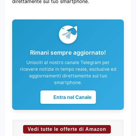
direttamente sul tuo smartphone.
Rimani sempre aggiornato!
Unisciti al nostro canale Telegram per
ricevere notizie in tempo reale, esclusive ed
aggiornamenti direttamente sul tuo
smartphone.
Entra nel Canale