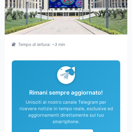
Tempo di lettura: ~3 min
Rimani sempre aggiornato!
Unisciti al nostro canale Telegram per
ricevere notizie in tempo reale, esclusive ed
aggiornamenti direttamente sul tuo
smartphone.