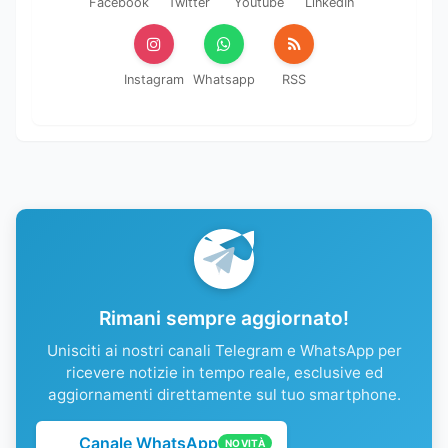
Facebook
Twitter
Youtube
LinkedIn
Instagram
Whatsapp
RSS
Rimani sempre aggiornato!
Unisciti ai nostri canali Telegram e WhatsApp per
ricevere notizie in tempo reale, esclusive ed
aggiornamenti direttamente sul tuo smartphone.
Canale WhatsApp
NOVITÀ