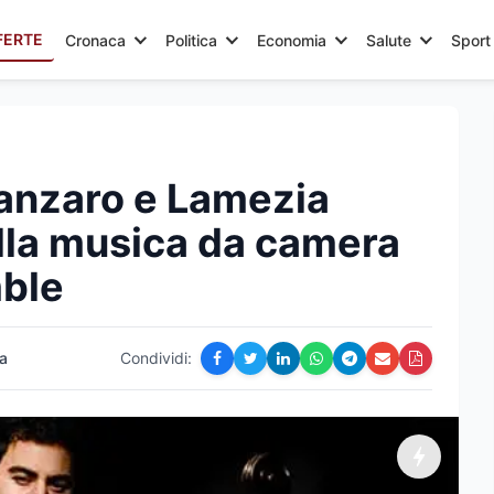
FERTE
Cronaca
Politica
Economia
Salute
Sport
anzaro e Lamezia
lla musica da camera
mble
a
Condividi: