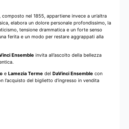
, composto nel 1855, appartiene invece a un’altra
usica, elabora un dolore personale profondissimo, la
anticismo, tensione drammatica e un forte senso
una ferita e un modo per restare aggrappati alla
Vinci Ensemble
invita all’ascolto della bellezza
entica.
o
e
Lamezia Terme
del
DaVinci Ensemble
con
l’acquisto del biglietto d’ingresso in vendita