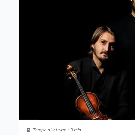
Tempo di lettura: ~3 min