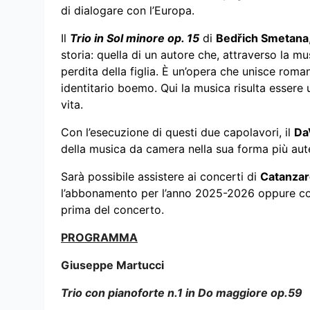
di dialogare con l’Europa.
Il
Trio in Sol minore op. 15
di
Bedřich Smetana
storia: quella di un autore che, attraverso la m
perdita della figlia. È un’opera che unisce rom
identitario boemo. Qui la musica risulta essere 
vita.
Con l’esecuzione di questi due capolavori, il
Da
della musica da camera nella sua forma più aut
Sarà possibile assistere ai concerti di
Catanzar
l’abbonamento per l’anno 2025-2026 oppure con 
prima del concerto.
PROGRAMMA
Giuseppe Martucci
Trio con pianoforte n.1 in Do maggiore op.59