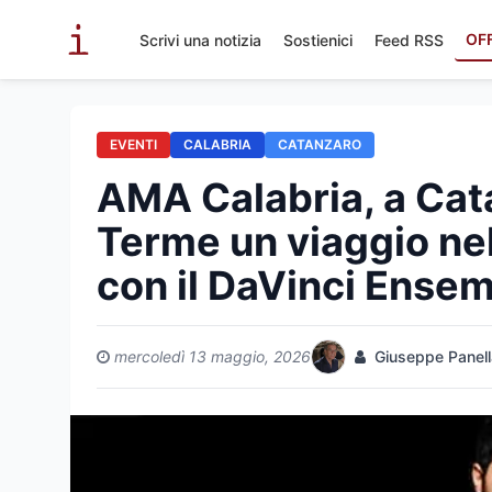
OF
Scrivi una notizia
Sostienici
Feed RSS
EVENTI
CALABRIA
CATANZARO
AMA Calabria, a Cat
Terme un viaggio ne
con il DaVinci Ense
mercoledì 13 maggio, 2026
Giuseppe Panell