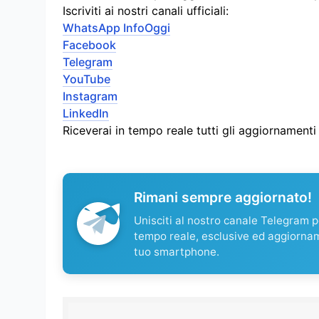
Iscriviti ai nostri canali ufficiali:
WhatsApp InfoOggi
Facebook
Telegram
YouTube
Instagram
LinkedIn
Riceverai in tempo reale tutti gli aggiornament
Rimani sempre aggiornato!
Unisciti al nostro canale Telegram pe
tempo reale, esclusive ed aggiorna
tuo smartphone.