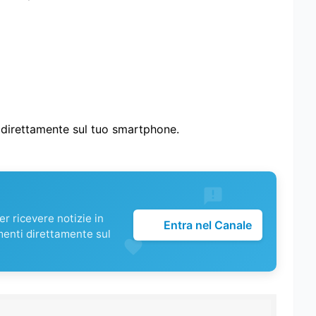
i direttamente sul tuo smartphone.
r ricevere notizie in
Entra nel Canale
menti direttamente sul