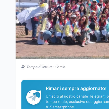
Tempo di lettura: ~2 min
Rimani sempre aggiornato!
Unisciti al nostro canale Telegram pe
tempo reale, esclusive ed aggiorna
tuo smartphone.