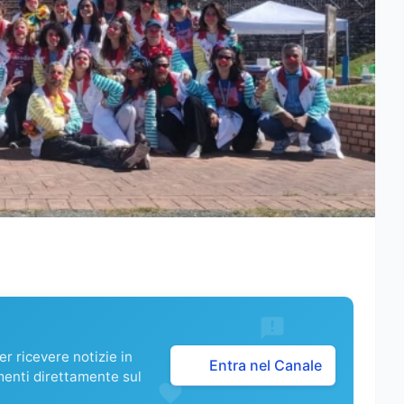
r ricevere notizie in
Entra nel Canale
menti direttamente sul