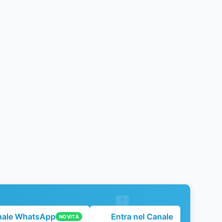
nale WhatsApp
Entra nel Canale
NOVITÀ