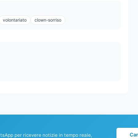
volontariato
clown-sorriso
Ca
atsApp per ricevere notizie in tempo reale,