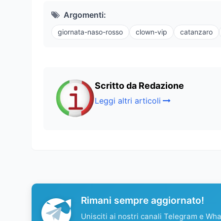
Argomenti:
giornata-naso-rosso
clown-vip
catanzaro
Scritto da Redazione
Leggi altri articoli
Rimani sempre aggiornato!
Unisciti ai nostri canali Telegram e Wh