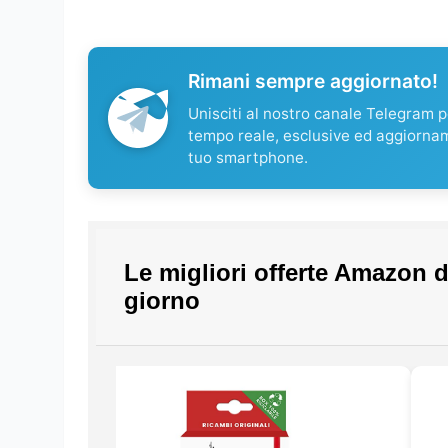
Rimani sempre aggiornato!
Unisciti al nostro canale Telegram pe
tempo reale, esclusive ed aggiorna
tuo smartphone.