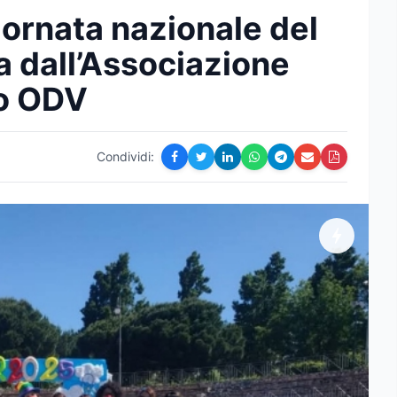
iornata nazionale del
 dall’Associazione
o ODV
Condividi: