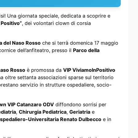
isi! Una giornata speciale, dedicata a scoprire e
 Positivo”
, dei volontari clown di corsia
a del Naso Rosso
che si terrà domenica 17 maggio
ornice dell’anfiteatro, presso il
Parco della
Naso Rosso
è promossa da
VIP ViviamoInPositivo
a oltre settanta associazioni sparse sul territorio
restano servizio in strutture ospedaliere, socio-
own VIP Catanzaro ODV
diffondono sorrisi per
diatria
,
Chirurgia Pediatrica
,
Geriatria
e
spedaliero-Universitaria Renato Dulbecco
e in