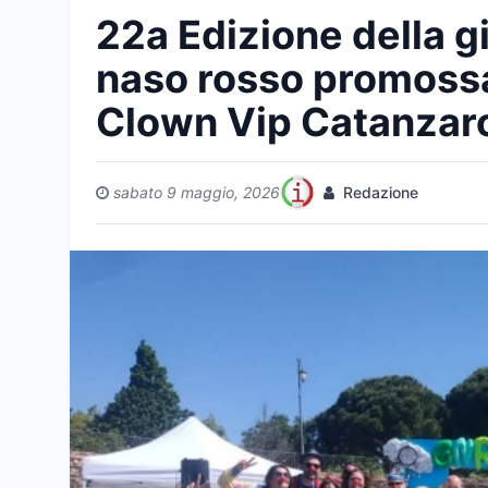
22a Edizione della g
naso rosso promossa
Clown Vip Catanzar
sabato 9 maggio, 2026
Redazione