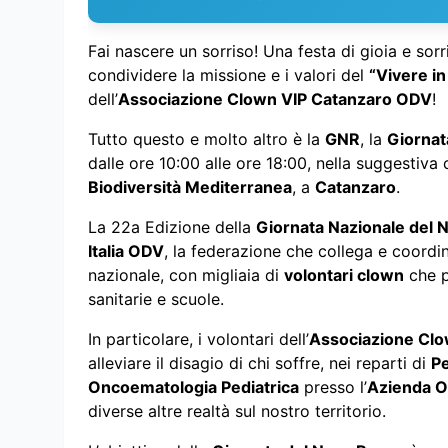
Fai nascere un sorriso! Una festa di gioia e sorr
condividere la missione e i valori del
“Vivere in
dell’
Associazione Clown VIP Catanzaro ODV
!
Tutto questo e molto altro è la
GNR
, la
Giornat
dalle ore 10:00 alle ore 18:00, nella suggestiva c
Biodiversità Mediterranea
, a
Catanzaro
.
La 22a Edizione della
Giornata Nazionale del 
Italia ODV
, la federazione che collega e coordin
nazionale, con migliaia di
volontari clown
che p
sanitarie e scuole.
In particolare, i volontari dell’
Associazione Cl
alleviare il disagio di chi soffre, nei reparti di
Pe
Oncoematologia Pediatrica
presso l’
Azienda O
diverse altre realtà sul nostro territorio.