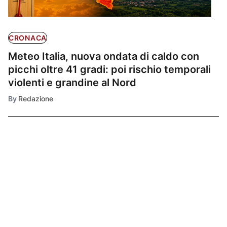
CRONACA
Meteo Italia, nuova ondata di caldo con
picchi oltre 41 gradi: poi rischio temporali
violenti e grandine al Nord
By
Redazione
Ultimissime
1