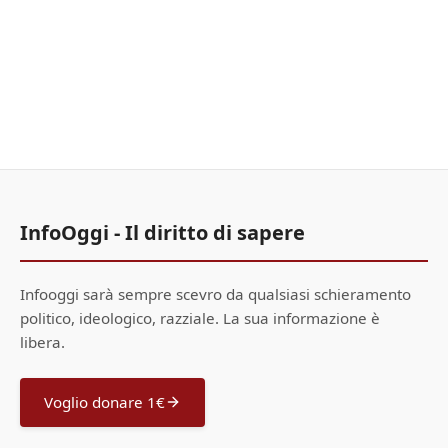
InfoOggi - Il diritto di sapere
Infooggi sarà sempre scevro da qualsiasi schieramento
politico, ideologico, razziale. La sua informazione è
libera.
Voglio donare 1€