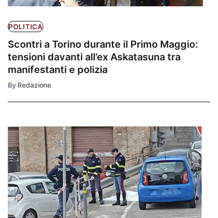
POLITICA
Scontri a Torino durante il Primo Maggio:
tensioni davanti all’ex Askatasuna tra
manifestanti e polizia
By
Redazione