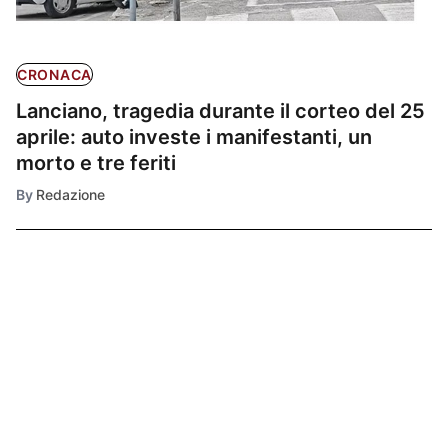
CRONACA
Lanciano, tragedia durante il corteo del 25
aprile: auto investe i manifestanti, un
morto e tre feriti
By
Redazione
Ultimissime
1
ESTERO