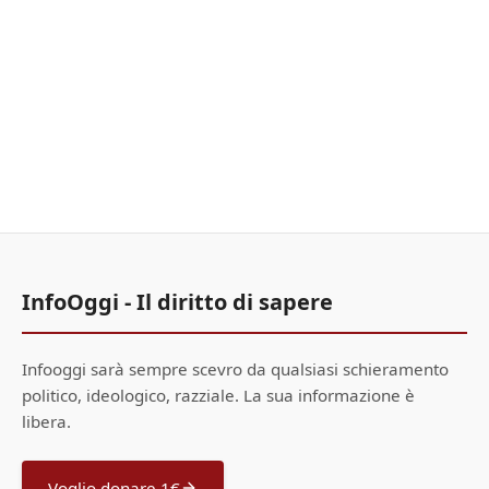
InfoOggi - Il diritto di sapere
Infooggi sarà sempre scevro da qualsiasi schieramento
politico, ideologico, razziale. La sua informazione è
libera.
Voglio donare 1€