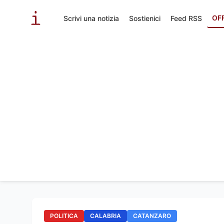
OF
Scrivi una notizia
Sostienici
Feed RSS
POLITICA
CALABRIA
CATANZARO