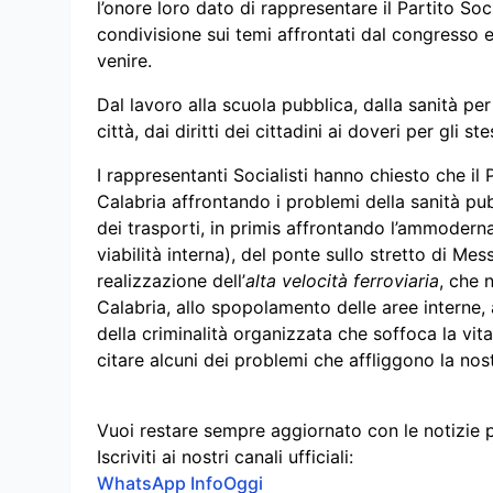
l’onore loro dato di rappresentare il Partito So
condivisione sui temi affrontati dal congresso e
venire.
Dal lavoro alla scuola pubblica, dalla sanità per
città, dai diritti dei cittadini ai doveri per gli st
I rappresentanti Socialisti hanno chiesto che il 
Calabria affrontando i problemi della sanità pu
dei trasporti, in primis affrontando l’ammodern
viabilità interna), del ponte sullo stretto di Me
realizzazione dell’
alta velocità ferroviaria
, che 
Calabria, allo spopolamento delle aree interne,
della criminalità organizzata che soffoca la vit
citare alcuni dei problemi che affliggono la nos
Vuoi restare sempre aggiornato con le notizie 
Iscriviti ai nostri canali ufficiali:
WhatsApp InfoOggi