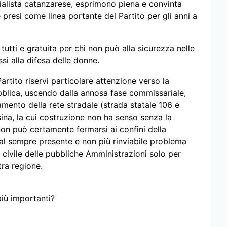
cialista catanzarese, esprimono piena e convinta
 presi come linea portante del Partito per gli anni a
 tutti e gratuita per chi non può alla sicurezza nelle
essi alla difesa delle donne.
Partito riservi particolare attenzione verso la
bblica, uscendo dalla annosa fase commissariale,
amento della rete stradale (strada statale 106 e
ssina, la cui costruzione non ha senso senza la
non può certamente fermarsi ai confini della
 al sempre presente e non più rinviabile problema
a civile delle pubbliche Amministrazioni solo per
tra regione.
più importanti?