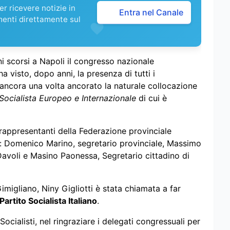
r ricevere notizie in
Entra nel Canale
menti direttamente sul
ni scorsi a Napoli il congresso nazionale
a visto, dopo anni, la presenza di tutti i
ha ancora una volta ancorato la naturale collocazione
 Socialista Europeo e Internazionale
di cui è
e rappresentanti della Federazione provinciale
e: Domenico Marino, segretario provinciale, Massimo
 Davoli e Masino Paonessa, Segretario cittadino di
imigliano, Niny Gigliotti è stata chiamata a far
rtito Socialista Italiano
.
ocialisti, nel ringraziare i delegati congressuali per