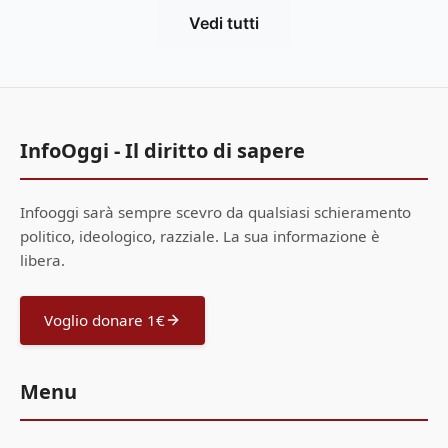
Vedi tutti
InfoOggi - Il diritto di sapere
Infooggi sarà sempre scevro da qualsiasi schieramento
politico, ideologico, razziale. La sua informazione è
libera.
Voglio donare 1€
Menu