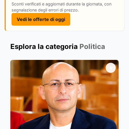
Sconti verificati e aggiornati durante la giornata, con
segnalazione degli errori di prezzo.
Vedi le offerte di oggi
Esplora la categoria
Politica