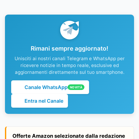
Rimani sempre aggiornato!
Unisciti ai nostri canali Telegram e WhatsApp per
ricevere notizie in tempo reale, esclusive ed
aggiornamenti direttamente sul tuo smartphone.
Canale WhatsApp
NOVITÀ
Entra nel Canale
Offerte Amazon selezionate dalla redazione