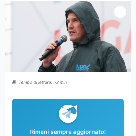
Tempo di lettura: ~2 min
Rimani sempre aggiornato!