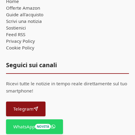
Home
Offerte Amazon
Guide all'acquisto
Scrivi una notizia
Sostienici
Feed RSS
Privacy Policy
Cookie Policy
Seguici sui canali
Ricevi tutte le notizie in tempo reale direttamente sul tuo
smartphone!
Telegram
WhatsApp
NOVITÀ