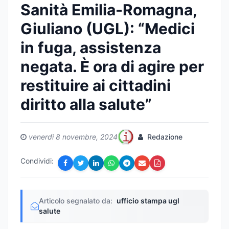
Sanità Emilia-Romagna,
Giuliano (UGL): “Medici
in fuga, assistenza
negata. È ora di agire per
restituire ai cittadini
diritto alla salute”
venerdì 8 novembre, 2024
Redazione
Condividi:
Articolo segnalato da:
ufficio stampa ugl
salute