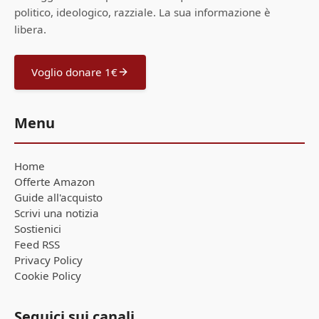
politico, ideologico, razziale. La sua informazione è
libera.
Voglio donare 1€
Menu
Home
Offerte Amazon
Guide all'acquisto
Scrivi una notizia
Sostienici
Feed RSS
Privacy Policy
Cookie Policy
Seguici sui canali