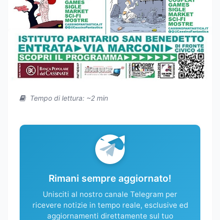
Tempo di lettura: ~2 min
Rimani sempre aggiornato!
Unisciti al nostro canale Telegram per
ricevere notizie in tempo reale, esclusive ed
aggiornamenti direttamente sul tuo