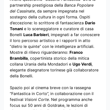
partnership prestigiosa della
Banca Popolare
del Cassinate
, da sempre impegnata nel
sostegno della cultura in ogni forma. Ospiti
d’eccezione: lo scrittore di fantascienza
Dario
Tonani
e lo sceneggiatore e curatore di casa
Bonelli
Luca Barbieri
, impegnati a far conoscere
il loro percorso artistico e i rapporti in atto
“dietro le quinte” con le intelligenze artificiali.
Mostre di rilievo riguarderanno:
Franco
Brambilla
, copertinista storico della mitica
collana Urania della Mondadori e
Ugo Verdi
,
elegante disegnatore torinese già collaboratore
della Bonelli.
Spazio poi al cinema breve con la rassegna
“Fantastica in Corto”, in collaborazione con il
festival
Visioni Corte
. Nel programma anche
focus sui 50 anni di Goldrake, le lezioni di