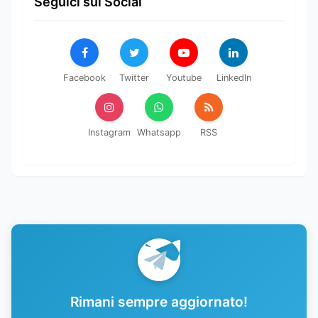
Seguici sui Social
Facebook
Twitter
Youtube
LinkedIn
Instagram
Whatsapp
RSS
Rimani sempre aggiornato!