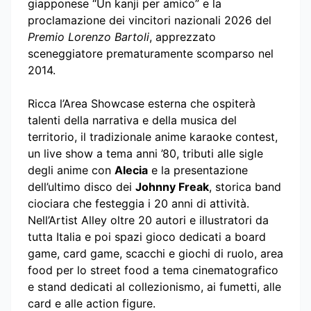
giapponese “Un kanji per amico” e la
proclamazione dei vincitori nazionali 2026 del
Premio Lorenzo Bartoli
, apprezzato
sceneggiatore prematuramente scomparso nel
2014.
Ricca l’Area Showcase esterna che ospiterà
talenti della narrativa e della musica del
territorio, il tradizionale anime karaoke contest,
un live show a tema anni ’80, tributi alle sigle
degli anime con
Alecia
e la presentazione
dell’ultimo disco dei
Johnny Freak
, storica band
ciociara che festeggia i 20 anni di attività.
Nell’Artist Alley oltre 20 autori e illustratori da
tutta Italia e poi spazi gioco dedicati a board
game, card game, scacchi e giochi di ruolo, area
food per lo street food a tema cinematografico
e stand dedicati al collezionismo, ai fumetti, alle
card e alle action figure.