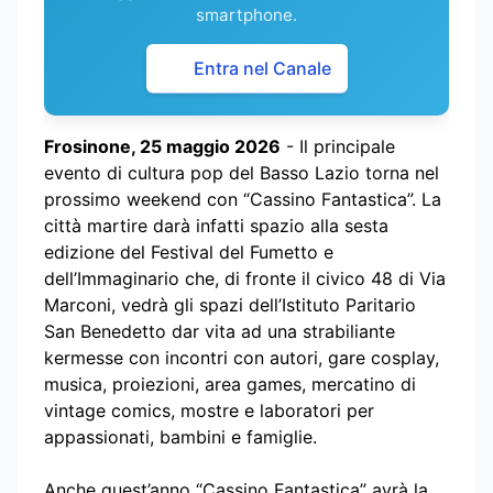
smartphone.
Entra nel Canale
Frosinone, 25 maggio 2026
- Il principale
evento di cultura pop del Basso Lazio torna nel
prossimo weekend con “Cassino Fantastica”. La
città martire darà infatti spazio alla sesta
edizione del Festival del Fumetto e
dell’Immaginario che, di fronte il civico 48 di Via
Marconi, vedrà gli spazi dell’Istituto Paritario
San Benedetto dar vita ad una strabiliante
kermesse con incontri con autori, gare cosplay,
musica, proiezioni, area games, mercatino di
vintage comics, mostre e laboratori per
appassionati, bambini e famiglie.
Anche quest’anno “Cassino Fantastica” avrà la