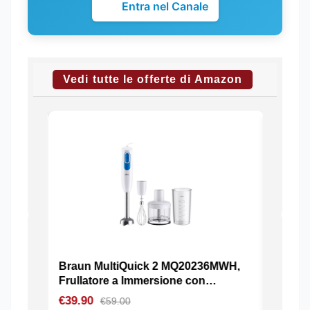
Entra nel Canale