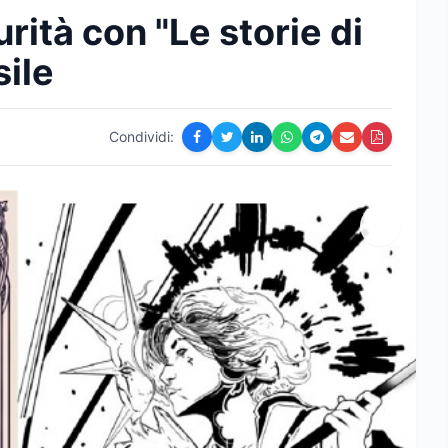
rità con "Le storie di
sile
Condividi: