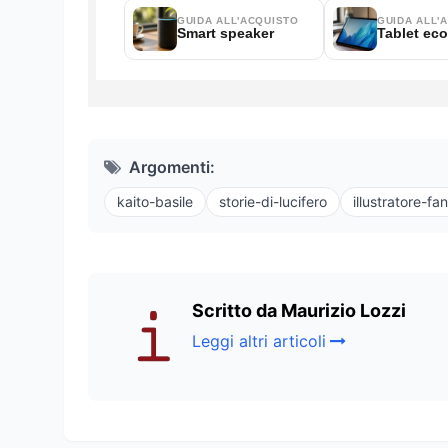
Argomenti:
kaito-basile
storie-di-lucifero
illustratore-fa
Scritto da Maurizio Lozzi
Leggi altri articoli