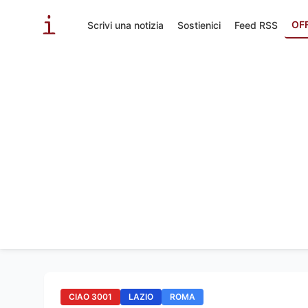
OF
Scrivi una notizia
Sostienici
Feed RSS
CIAO 3001
LAZIO
ROMA