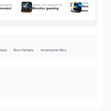
ntasy
libro-fantasy
recensione-libro