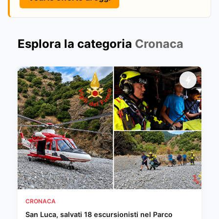
Esplora la categoria
Cronaca
CRONACA
San Luca, salvati 18 escursionisti nel Parco