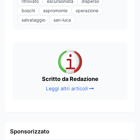
ritrovato
escursionista
disperso
boschi
aspromonte
operazione
salvataggio
san-luca
Scritto da Redazione
Leggi altri articoli
Sponsorizzato