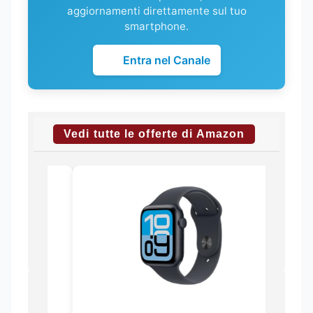
aggiornamenti direttamente sul tuo
smartphone.
Entra nel Canale