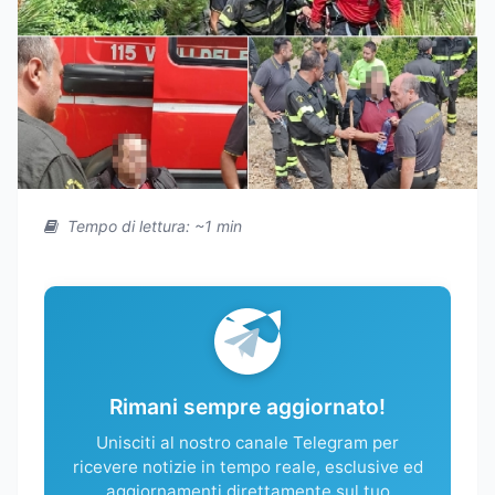
Tempo di lettura: ~1 min
Rimani sempre aggiornato!
Unisciti al nostro canale Telegram per
ricevere notizie in tempo reale, esclusive ed
aggiornamenti direttamente sul tuo