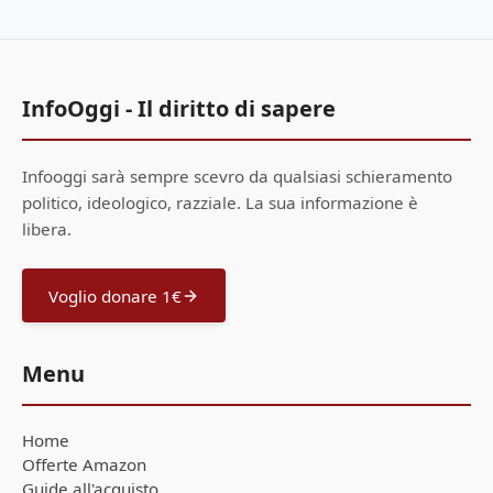
InfoOggi - Il diritto di sapere
Infooggi sarà sempre scevro da qualsiasi schieramento
politico, ideologico, razziale. La sua informazione è
libera.
Voglio donare 1€
Menu
Home
Offerte Amazon
Guide all'acquisto