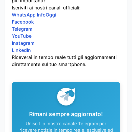
più importanti?
Iscriviti ai nostri canali ufficiali:
WhatsApp InfoOggi
Facebook
Telegram
YouTube
Instagram
LinkedIn
Riceverai in tempo reale tutti gli aggiornamenti
direttamente sul tuo smartphone.
Rimani sempre aggiornato!
Unisciti al nostro canale Telegram per
ricevere notizie in tempo reale, esclusive ed