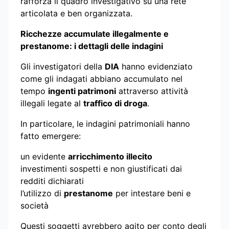
rafforza il quadro investigativo su una rete
articolata e ben organizzata.
Ricchezze accumulate illegalmente e
prestanome: i dettagli delle indagini
Gli investigatori della
DIA
hanno evidenziato
come gli indagati abbiano accumulato nel
tempo
ingenti patrimoni
attraverso attività
illegali legate al
traffico di droga
.
In particolare, le indagini patrimoniali hanno
fatto emergere:
un evidente
arricchimento illecito
investimenti sospetti e non giustificati dai
redditi dichiarati
l’utilizzo di
prestanome
per intestare beni e
società
Questi soggetti avrebbero agito per conto degli