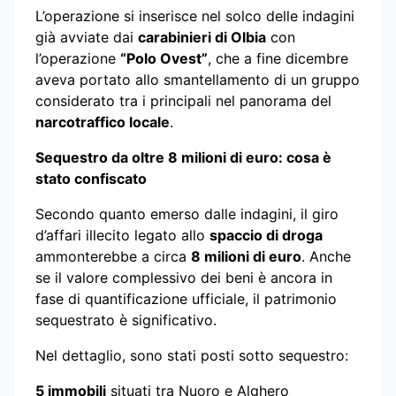
L’operazione si inserisce nel solco delle indagini
già avviate dai
carabinieri di Olbia
con
l’operazione
“Polo Ovest”
, che a fine dicembre
aveva portato allo smantellamento di un gruppo
considerato tra i principali nel panorama del
narcotraffico locale
.
Sequestro da oltre 8 milioni di euro: cosa è
stato confiscato
Secondo quanto emerso dalle indagini, il giro
d’affari illecito legato allo
spaccio di droga
ammonterebbe a circa
8 milioni di euro
. Anche
se il valore complessivo dei beni è ancora in
fase di quantificazione ufficiale, il patrimonio
sequestrato è significativo.
Nel dettaglio, sono stati posti sotto sequestro:
5 immobili
situati tra Nuoro e Alghero