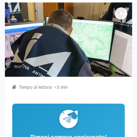
Tempo di lettura: ~3 min
Rimani sempre aggiornato!