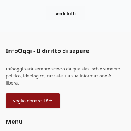
Vedi tutti
InfoOggi - Il diritto di sapere
Infooggi sarà sempre scevro da qualsiasi schieramento
politico, ideologico, razziale. La sua informazione è
libera.
Voglio donare 1€
Menu