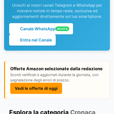
Unisciti ai nostri canali Telegram e WhatsApp per
ricevere notizie in tempo reale, esclusive ed
aggiornamenti direttamente sul tuo smartphone.
Canale WhatsApp
NOVITÀ
Entra nel Canale
Offerte Amazon selezionate dalla redazione
Sconti verificati e aggiornati durante la giornata, con
segnalazione degli errori di prezzo.
Vedi le offerte di oggi
Esplora la categoria
Cronaca