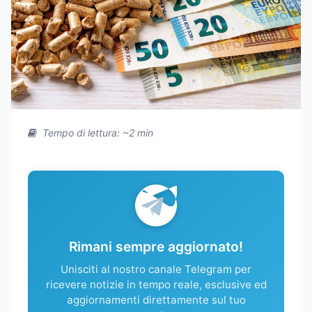
Tempo di lettura: ~2 min
Rimani sempre aggiornato!
Unisciti al nostro canale Telegram per
ricevere notizie in tempo reale, esclusive ed
aggiornamenti direttamente sul tuo