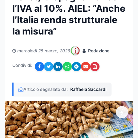
l’IVA al 10%. AIEL: “Anche
l’Italia renda strutturale
la misura”
mercoledì 25 marzo, 2026
Redazione
Condividi:
Articolo segnalato da:
Raffaela Saccardi