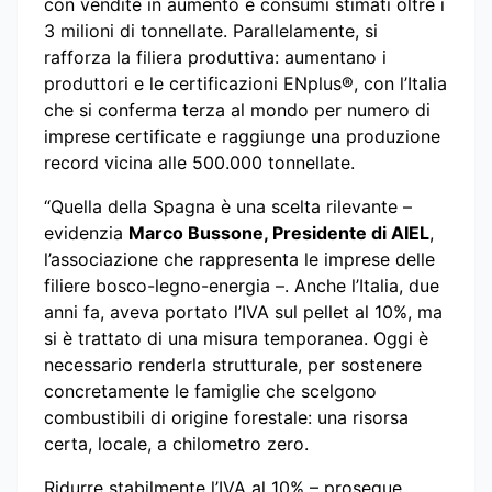
con vendite in aumento e consumi stimati oltre i
3 milioni di tonnellate. Parallelamente, si
rafforza la filiera produttiva: aumentano i
produttori e le certificazioni ENplus®, con l’Italia
che si conferma terza al mondo per numero di
imprese certificate e raggiunge una produzione
record vicina alle 500.000 tonnellate.
“Quella della Spagna è una scelta rilevante –
evidenzia
Marco Bussone, Presidente di AIEL
,
l’associazione che rappresenta le imprese delle
filiere bosco-legno-energia –. Anche l’Italia, due
anni fa, aveva portato l’IVA sul pellet al 10%, ma
si è trattato di una misura temporanea. Oggi è
necessario renderla strutturale, per sostenere
concretamente le famiglie che scelgono
combustibili di origine forestale: una risorsa
certa, locale, a chilometro zero.
Ridurre stabilmente l’IVA al 10% – prosegue