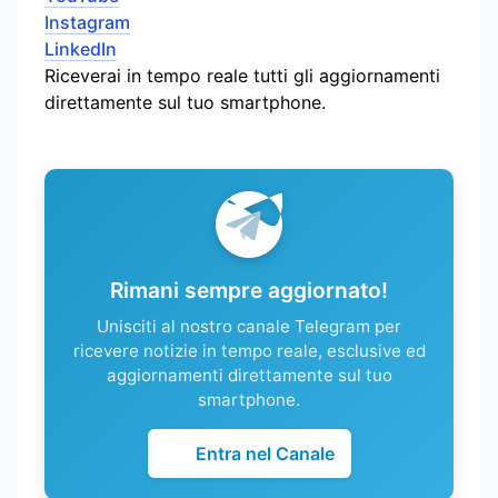
Instagram
LinkedIn
Riceverai in tempo reale tutti gli aggiornamenti
direttamente sul tuo smartphone.
Rimani sempre aggiornato!
Unisciti al nostro canale Telegram per
ricevere notizie in tempo reale, esclusive ed
aggiornamenti direttamente sul tuo
smartphone.
Entra nel Canale