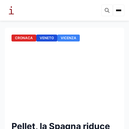
CRONACA
VENETO
VICENZA
Pellet, la Spagna riduce