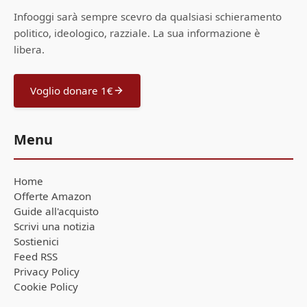
Infooggi sarà sempre scevro da qualsiasi schieramento
politico, ideologico, razziale. La sua informazione è
libera.
Voglio donare 1€
Menu
Home
Offerte Amazon
Guide all'acquisto
Scrivi una notizia
Sostienici
Feed RSS
Privacy Policy
Cookie Policy