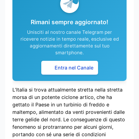
Rimani sempre aggiornato!
Unisciti al nostro canale Telegram per
ricevere notizie in tempo reale, esclusive ed
aggiornamenti direttamente sul tuo
smartphone.
Entra nel Canale
L'Italia si trova attualmente stretta nella stretta
morsa di un potente ciclone artico, che ha
gettato il Paese in un turbinio di freddo e
maltempo, alimentato da venti provenienti dalle
terre gelide del nord. Le conseguenze di questo
fenomeno si protrarranno per alcuni giorni,
portando con sé una serie di condizioni