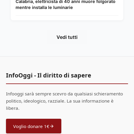
Calabria, elettricista di 40 anni muore folgorato
mentre installa le luminarie
Vedi tutti
InfoOggi - Il diritto di sapere
Infooggi sarà sempre scevro da qualsiasi schieramento
politico, ideologico, razziale. La sua informazione è
libera.
Voglio donare 1€