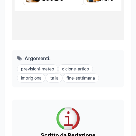
Argomenti:
previsioni-meteo
ciclone-artico
imprigiona
italia
fine-settimana
Scritto da Redazione