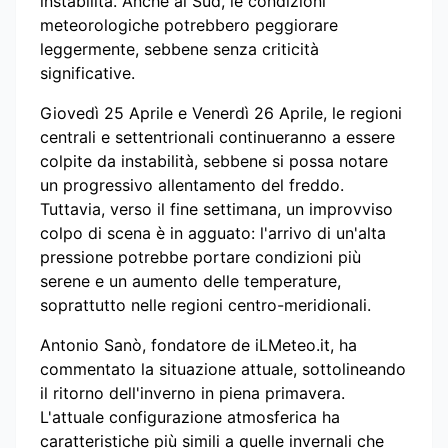
instabilità. Anche al Sud, le condizioni
meteorologiche potrebbero peggiorare
leggermente, sebbene senza criticità
significative.
Giovedì 25 Aprile e Venerdì 26 Aprile, le regioni
centrali e settentrionali continueranno a essere
colpite da instabilità, sebbene si possa notare
un progressivo allentamento del freddo.
Tuttavia, verso il fine settimana, un improvviso
colpo di scena è in agguato: l'arrivo di un'alta
pressione potrebbe portare condizioni più
serene e un aumento delle temperature,
soprattutto nelle regioni centro-meridionali.
Antonio Sanò, fondatore de iLMeteo.it, ha
commentato la situazione attuale, sottolineando
il ritorno dell'inverno in piena primavera.
L'attuale configurazione atmosferica ha
caratteristiche più simili a quelle invernali che