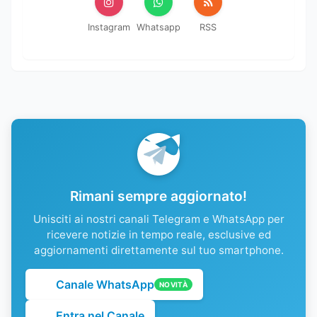
Instagram
Whatsapp
RSS
Rimani sempre aggiornato!
Unisciti ai nostri canali Telegram e WhatsApp per
ricevere notizie in tempo reale, esclusive ed
aggiornamenti direttamente sul tuo smartphone.
Canale WhatsApp
NOVITÀ
Entra nel Canale