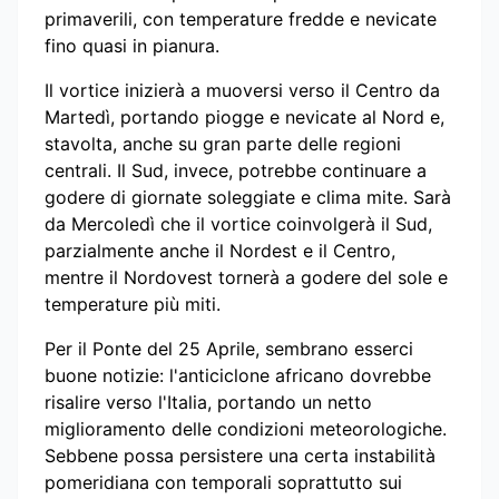
primaverili, con temperature fredde e nevicate
fino quasi in pianura.
Il vortice inizierà a muoversi verso il Centro da
Martedì, portando piogge e nevicate al Nord e,
stavolta, anche su gran parte delle regioni
centrali. Il Sud, invece, potrebbe continuare a
godere di giornate soleggiate e clima mite. Sarà
da Mercoledì che il vortice coinvolgerà il Sud,
parzialmente anche il Nordest e il Centro,
mentre il Nordovest tornerà a godere del sole e
temperature più miti.
Per il Ponte del 25 Aprile, sembrano esserci
buone notizie: l'anticiclone africano dovrebbe
risalire verso l'Italia, portando un netto
miglioramento delle condizioni meteorologiche.
Sebbene possa persistere una certa instabilità
pomeridiana con temporali soprattutto sui