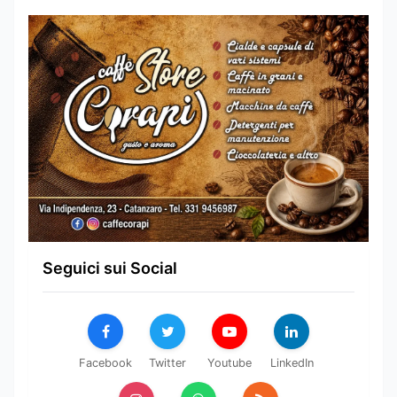
Seguici sui Social
Facebook
Twitter
Youtube
LinkedIn