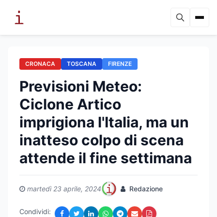
CRONACA
TOSCANA
FIRENZE
Previsioni Meteo:
Ciclone Artico
imprigiona l'Italia, ma un
inatteso colpo di scena
attende il fine settimana
martedì 23 aprile, 2024
Redazione
Condividi: