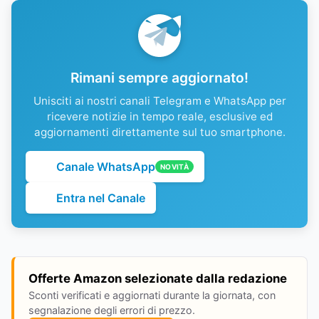
Rimani sempre aggiornato!
Unisciti ai nostri canali Telegram e WhatsApp per
ricevere notizie in tempo reale, esclusive ed
aggiornamenti direttamente sul tuo smartphone.
Canale WhatsApp
NOVITÀ
Entra nel Canale
Offerte Amazon selezionate dalla redazione
Sconti verificati e aggiornati durante la giornata, con
segnalazione degli errori di prezzo.