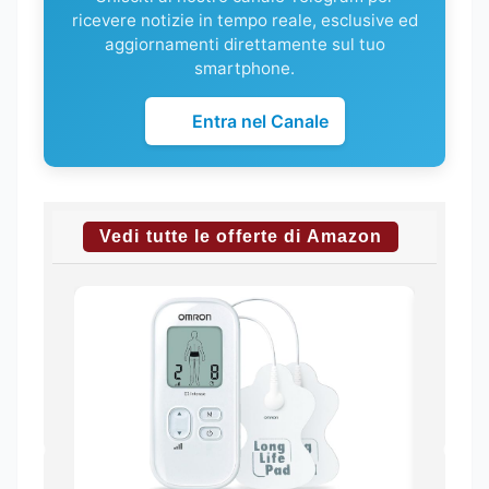
ricevere notizie in tempo reale, esclusive ed
aggiornamenti direttamente sul tuo
smartphone.
Entra nel Canale