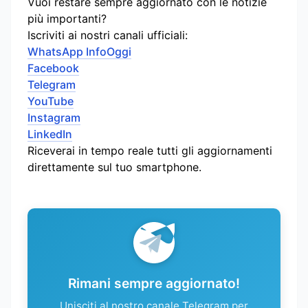
Vuoi restare sempre aggiornato con le notizie
più importanti?
Iscriviti ai nostri canali ufficiali:
WhatsApp InfoOggi
Facebook
Telegram
YouTube
Instagram
LinkedIn
Riceverai in tempo reale tutti gli aggiornamenti
direttamente sul tuo smartphone.
Rimani sempre aggiornato!
Unisciti al nostro canale Telegram per