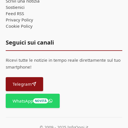
Scrivi una notizia
Sostienici
Feed RSS
Privacy Policy
Cookie Policy
Seguici sui canali
Ricevi tutte le notizie in tempo reale direttamente sul tuo
smartphone!
Telegram
WhatsApp
NOVITÀ
© 2009 - 2025 InfoOggi.it