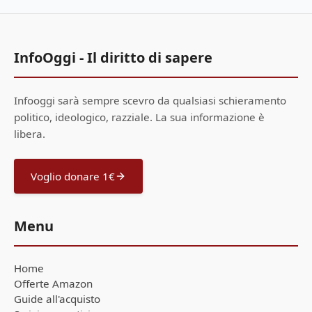
InfoOggi - Il diritto di sapere
Infooggi sarà sempre scevro da qualsiasi schieramento
politico, ideologico, razziale. La sua informazione è
libera.
Voglio donare 1€
Menu
Home
Offerte Amazon
Guide all'acquisto