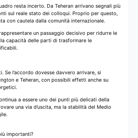
uadro resta incerto. Da Teheran arrivano segnali più
i sul reale stato dei colloqui. Proprio per questo,
ta con cautela dalla comunità internazionale.
appresentare un passaggio decisivo per ridurre le
la capacità delle parti di trasformare le
ficabili.
. Se l’accordo dovesse davvero arrivare, si
ngton e Teheran, con possibili effetti anche su
rgetici.
ontinua a essere uno dei punti più delicati della
rovare una via d’uscita, ma la stabilità del Medio
ile.
più importanti?