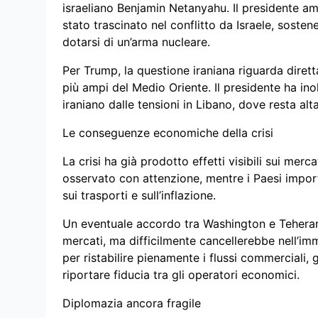
israeliano Benjamin Netanyahu. Il presidente a
stato trascinato nel conflitto da Israele, soste
dotarsi di un’arma nucleare.
Per Trump, la questione iraniana riguarda dirett
più ampi del Medio Oriente. Il presidente ha inol
iraniano dalle tensioni in Libano, dove resta alt
Le conseguenze economiche della crisi
La crisi ha già prodotto effetti visibili sui merca
osservato con attenzione, mentre i Paesi import
sui trasporti e sull’inflazione.
Un eventuale accordo tra Washington e Teheran 
mercati, ma difficilmente cancellerebbe nell’imm
per ristabilire pienamente i flussi commerciali, 
riportare fiducia tra gli operatori economici.
Diplomazia ancora fragile