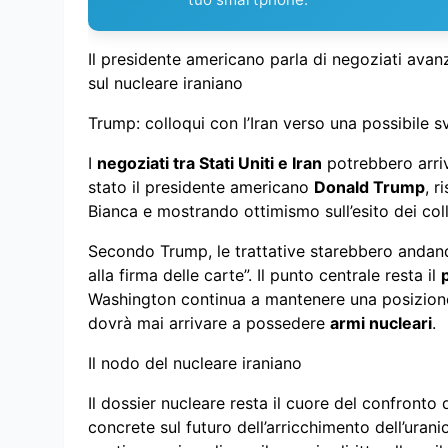
Il presidente americano parla di negoziati avanza
sul nucleare iraniano
Trump: colloqui con l’Iran verso una possibile s
I
negoziati tra Stati Uniti e Iran
potrebbero arriv
stato il presidente americano
Donald Trump
, r
Bianca e mostrando ottimismo sull’esito dei coll
Secondo Trump, le trattative starebbero andand
alla firma delle carte”. Il punto centrale resta il
Washington continua a mantenere una posizione 
dovrà mai arrivare a possedere
armi nucleari
.
Il nodo del nucleare iraniano
Il dossier nucleare resta il cuore del confronto
concrete sul futuro dell’arricchimento dell’uranio 