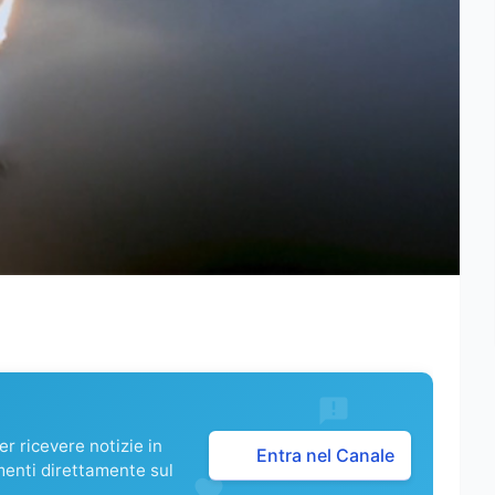
r ricevere notizie in
Entra nel Canale
menti direttamente sul