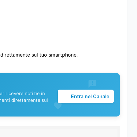
i direttamente sul tuo smartphone.
r ricevere notizie in
Entra nel Canale
menti direttamente sul