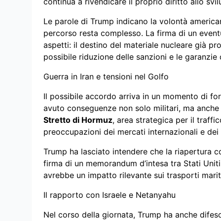
continua a rivendicare il proprio diritto allo svi
Le parole di Trump indicano la volontà american
percorso resta complesso. La firma di un eventu
aspetti: il destino del materiale nucleare già prod
possibile riduzione delle sanzioni e le garanzie 
Guerra in Iran e tensioni nel Golfo
Il possibile accordo arriva in un momento di for
avuto conseguenze non solo militari, ma anche 
Stretto di Hormuz
, area strategica per il traf
preoccupazioni dei mercati internazionali e dei 
Trump ha lasciato intendere che la riapertura c
firma di un memorandum d’intesa tra Stati Uniti
avrebbe un impatto rilevante sui trasporti marittim
Il rapporto con Israele e Netanyahu
Nel corso della giornata, Trump ha anche difeso l