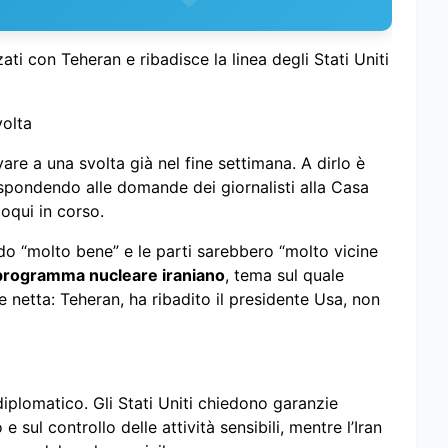
ti con Teheran e ribadisce la linea degli Stati Uniti
volta
are a una svolta già nel fine settimana. A dirlo è
ispondendo alle domande dei giornalisti alla Casa
oqui in corso.
o “molto bene” e le parti sarebbero “molto vicine
programma nucleare iraniano
, tema sul quale
netta: Teheran, ha ribadito il presidente Usa, non
 diplomatico. Gli Stati Uniti chiedono garanzie
e sul controllo delle attività sensibili, mentre l’Iran