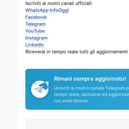
Iscriviti ai nostri canali ufficiali:
WhatsApp InfoOggi
Facebook
Telegram
YouTube
Instagram
LinkedIn
Riceverai in tempo reale tutti gli aggiornament
Rimani sempre aggiornato!
Unisciti al nostro canale Telegram pe
tempo reale, esclusive ed aggiorna
tuo smartphone.