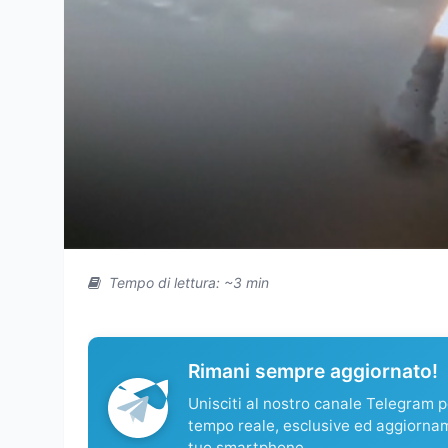
Tempo di lettura: ~3 min
Rimani sempre aggiornato!
Unisciti al nostro canale Telegram pe
tempo reale, esclusive ed aggiorna
tuo smartphone.