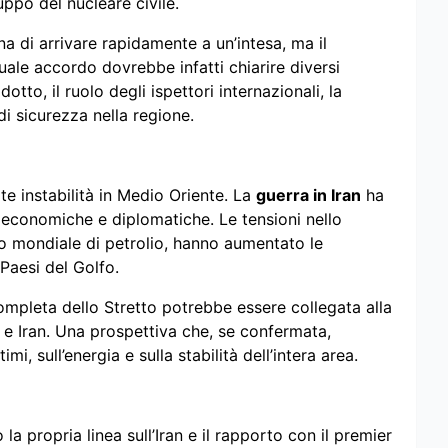
luppo del nucleare civile.
a di arrivare rapidamente a un’intesa, ma il
ale accordo dovrebbe infatti chiarire diversi
otto, il ruolo degli ispettori internazionali, la
di sicurezza nella regione.
te instabilità in Medio Oriente. La
guerra in Iran
ha
economiche e diplomatiche. Le tensioni nello
fico mondiale di petrolio, hanno aumentato le
Paesi del Golfo.
ompleta dello Stretto potrebbe essere collegata alla
 e Iran. Una prospettiva che, se confermata,
i, sull’energia e sulla stabilità dell’intera area.
a propria linea sull’Iran e il rapporto con il premier