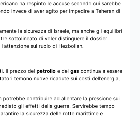
mericano ha respinto le accuse secondo cui sarebbe
nendo invece di aver agito per impedire a Teheran di
amente la sicurezza di Israele, ma anche gli equilibri
tre sottolineato di voler distinguere il dossier
a l’attenzione sul ruolo di Hezbollah.
ti. Il prezzo del
petrolio
e del
gas
continua a essere
atori temono nuove ricadute sui costi dell’energia,
potrebbe contribuire ad allentare la pressione sui
ediato gli effetti della guerra. Servirebbe tempo
garantire la sicurezza delle rotte marittime e