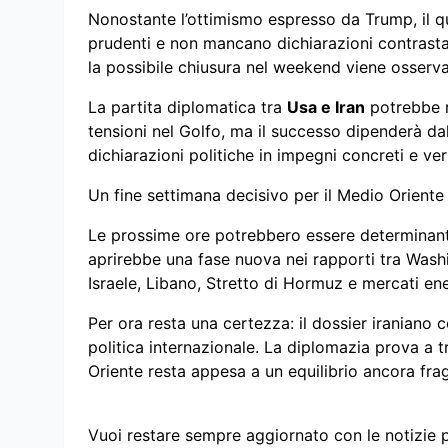
Nonostante l’ottimismo espresso da Trump, il q
prudenti e non mancano dichiarazioni contrastant
la possibile chiusura nel weekend viene osserva
La partita diplomatica tra
Usa e Iran
potrebbe r
tensioni nel Golfo, ma il successo dipenderà dal
dichiarazioni politiche in impegni concreti e veri
Un fine settimana decisivo per il Medio Oriente
Le prossime ore potrebbero essere determinanti
aprirebbe una fase nuova nei rapporti tra Washi
Israele, Libano, Stretto di Hormuz e mercati ene
Per ora resta una certezza: il dossier iraniano c
politica internazionale. La diplomazia prova a t
Oriente resta appesa a un equilibrio ancora frag
Vuoi restare sempre aggiornato con le notizie 