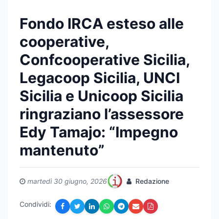
Fondo IRCA esteso alle
cooperative,
Confcooperative Sicilia,
Legacoop Sicilia, UNCI
Sicilia e Unicoop Sicilia
ringraziano l’assessore
Edy Tamajo: “Impegno
mantenuto”
martedì 30 giugno, 2026
Redazione
Condividi: