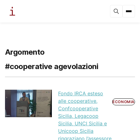
Argomento
#cooperative agevolazioni
Fondo IRCA esteso
alle cooperative,
ECONOMIA
Confcooperative
Sicilia, Legacoop
Sicilia, UNCI Sicilia e
Unicoop Sicilia
ringraziano l’assessore