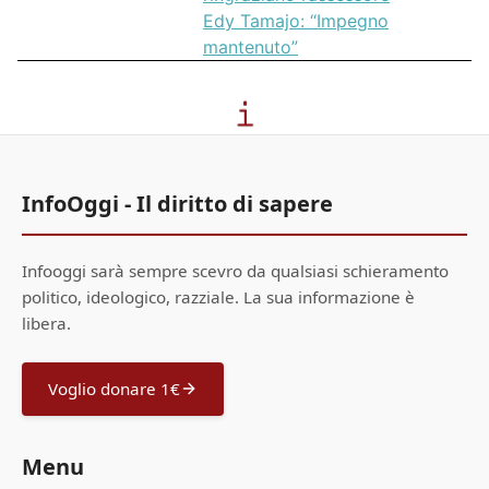
Edy Tamajo: “Impegno
mantenuto”
InfoOggi - Il diritto di sapere
Infooggi sarà sempre scevro da qualsiasi schieramento
politico, ideologico, razziale. La sua informazione è
libera.
Voglio donare 1€
Menu