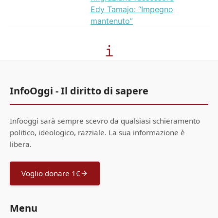
Edy Tamajo: “Impegno
mantenuto”
InfoOggi - Il diritto di sapere
Infooggi sarà sempre scevro da qualsiasi schieramento
politico, ideologico, razziale. La sua informazione è
libera.
Voglio donare 1€
Menu