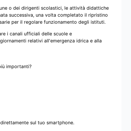
 o dei dirigenti scolastici, le attività didattiche
ta successiva, una volta completato il ripristino
sarie per il regolare funzionamento degli istituti.
re i canali ufficiali delle scuole e
iornamenti relativi all'emergenza idrica e alla
più importanti?
i direttamente sul tuo smartphone.