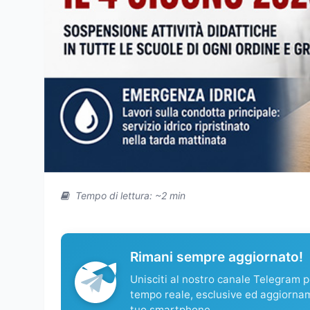
Tempo di lettura: ~2 min
Rimani sempre aggiornato!
Unisciti al nostro canale Telegram pe
tempo reale, esclusive ed aggiorna
tuo smartphone.