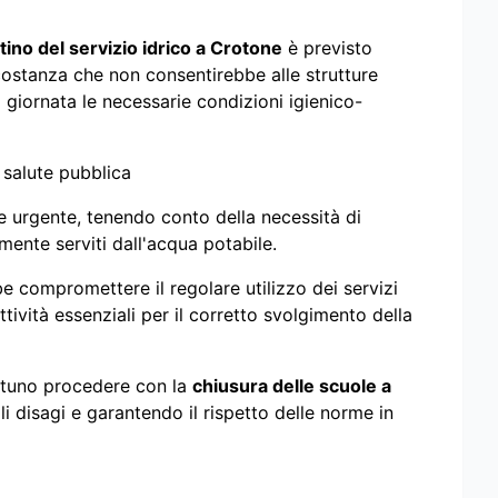
tino del servizio idrico a Crotone
è previsto
rcostanza che non consentirebbe alle strutture
a giornata le necessarie condizioni igienico-
a salute pubblica
 e urgente, tenendo conto della necessità di
mente serviti dall'acqua potabile.
be compromettere il regolare utilizzo dei servizi
attività essenziali per il corretto svolgimento della
rtuno procedere con la
chiusura delle scuole a
li disagi e garantendo il rispetto delle norme in