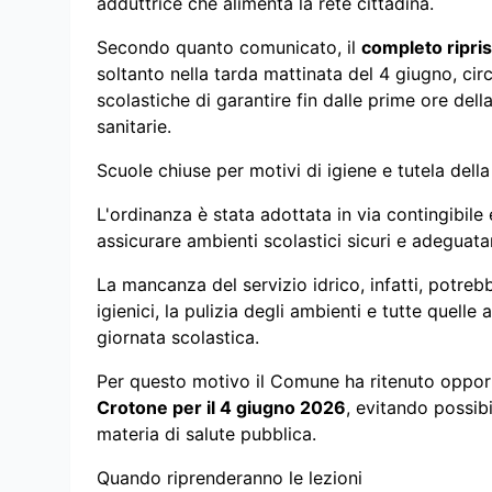
adduttrice che alimenta la rete cittadina.
Secondo quanto comunicato, il
completo ripris
soltanto nella tarda mattinata del 4 giugno, ci
scolastiche di garantire fin dalle prime ore dell
sanitarie.
Scuole chiuse per motivi di igiene e tutela dell
L'ordinanza è stata adottata in via contingibile
assicurare ambienti scolastici sicuri e adeguata
La mancanza del servizio idrico, infatti, potreb
igienici, la pulizia degli ambienti e tutte quelle 
giornata scolastica.
Per questo motivo il Comune ha ritenuto oppo
Crotone per il 4 giugno 2026
, evitando possibi
materia di salute pubblica.
Quando riprenderanno le lezioni