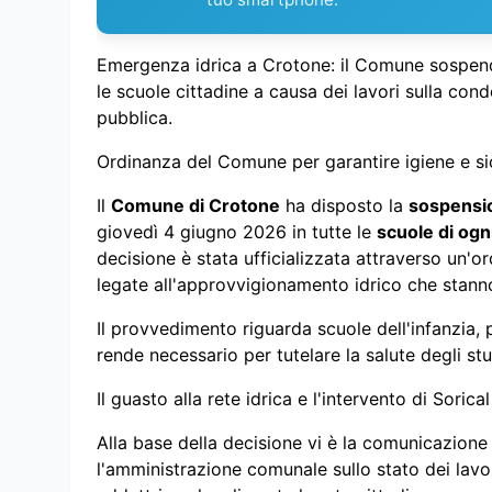
Emergenza idrica a Crotone: il Comune sospende 
le scuole cittadine a causa dei lavori sulla cond
pubblica.
Ordinanza del Comune per garantire igiene e sicu
Il
Comune di Crotone
ha disposto la
sospensio
giovedì 4 giugno 2026 in tutte le
scuole di ogn
decisione è stata ufficializzata attraverso un'or
legate all'approvvigionamento idrico che stanno
Il provvedimento riguarda scuole dell'infanzia,
rende necessario per tutelare la salute degli stu
Il guasto alla rete idrica e l'intervento di Sorical
Alla base della decisione vi è la comunicazione
l'amministrazione comunale sullo stato dei lavor