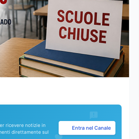
r ricevere notizie in
Entra nel Canale
menti direttamente sul