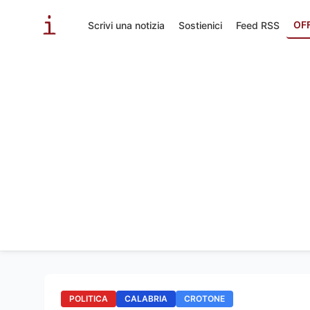
OF
Scrivi una notizia
Sostienici
Feed RSS
POLITICA
CALABRIA
CROTONE