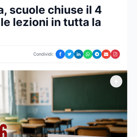
 scuole chiuse il 4
e lezioni in tutta la
Condividi: