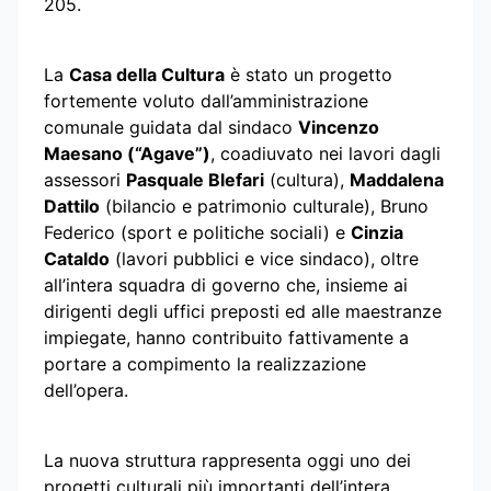
205.
La
Casa della Cultura
è stato un progetto
fortemente voluto dall’amministrazione
comunale guidata dal sindaco
Vincenzo
Maesano (“Agave”)
, coadiuvato nei lavori dagli
assessori
Pasquale Blefari
(cultura),
Maddalena
Dattilo
(bilancio e patrimonio culturale), Bruno
Federico (sport e politiche sociali) e
Cinzia
Cataldo
(lavori pubblici e vice sindaco), oltre
all’intera squadra di governo che, insieme ai
dirigenti degli uffici preposti ed alle maestranze
impiegate, hanno contribuito fattivamente a
portare a compimento la realizzazione
dell’opera.
La nuova struttura rappresenta oggi uno dei
progetti culturali più importanti dell’intera