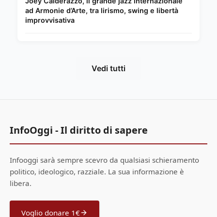
Joey Calderazzo, il grande jazz internazionale
ad Armonie d’Arte, tra lirismo, swing e libertà
improvvisativa
Vedi tutti
InfoOggi - Il diritto di sapere
Infooggi sarà sempre scevro da qualsiasi schieramento
politico, ideologico, razziale. La sua informazione è
libera.
Voglio donare 1€