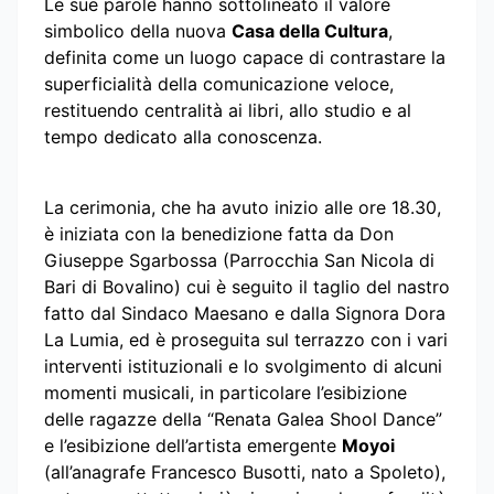
Le sue parole hanno sottolineato il valore
simbolico della nuova
Casa della Cultura
,
definita come un luogo capace di contrastare la
superficialità della comunicazione veloce,
restituendo centralità ai libri, allo studio e al
tempo dedicato alla conoscenza.
La cerimonia, che ha avuto inizio alle ore 18.30,
è iniziata con la benedizione fatta da Don
Giuseppe Sgarbossa (Parrocchia San Nicola di
Bari di Bovalino) cui è seguito il taglio del nastro
fatto dal Sindaco Maesano e dalla Signora Dora
La Lumia, ed è proseguita sul terrazzo con i vari
interventi istituzionali e lo svolgimento di alcuni
momenti musicali, in particolare l’esibizione
delle ragazze della “Renata Galea Shool Dance”
e l’esibizione dell’artista emergente
Moyoi
(all’anagrafe Francesco Busotti, nato a Spoleto),