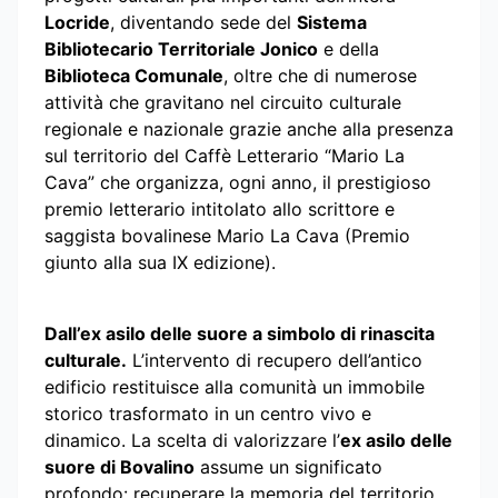
Locride
, diventando sede del
Sistema
Bibliotecario Territoriale Jonico
e della
Biblioteca Comunale
, oltre che di numerose
attività che gravitano nel circuito culturale
regionale e nazionale grazie anche alla presenza
sul territorio del Caffè Letterario “Mario La
Cava” che organizza, ogni anno, il prestigioso
premio letterario intitolato allo scrittore e
saggista bovalinese Mario La Cava (Premio
giunto alla sua IX edizione).
Dall’ex asilo delle suore a simbolo di rinascita
culturale.
L’intervento di recupero dell’antico
edificio restituisce alla comunità un immobile
storico trasformato in un centro vivo e
dinamico. La scelta di valorizzare l’
ex asilo delle
suore di Bovalino
assume un significato
profondo: recuperare la memoria del territorio