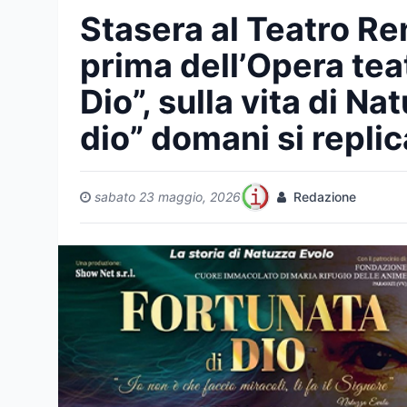
Stasera al Teatro R
prima dell’Opera tea
Dio”, sulla vita di N
dio” domani si replic
sabato 23 maggio, 2026
Redazione