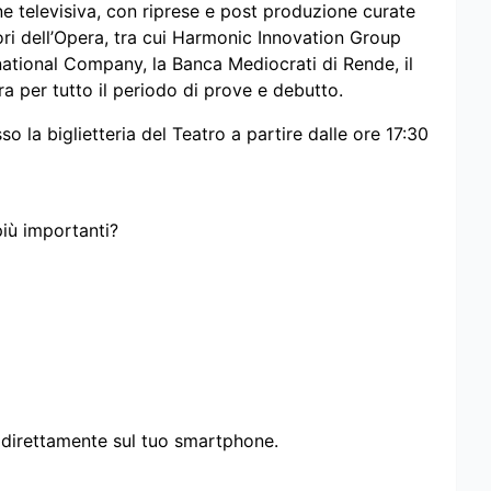
 televisiva, con riprese e post produzione curate
ori dell’Opera, tra cui Harmonic Innovation Group
national Company, la Banca Mediocrati di Rende, il
 per tutto il periodo di prove e debutto.
sso la biglietteria del Teatro a partire dalle ore 17:30
più importanti?
i direttamente sul tuo smartphone.