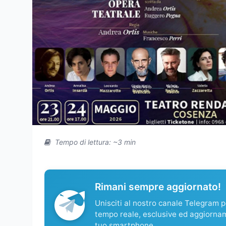
Tempo di lettura: ~3 min
Rimani sempre aggiornato!
Unisciti al nostro canale Telegram pe
tempo reale, esclusive ed aggiorna
tuo smartphone.