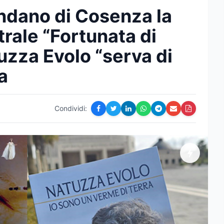
endano di Cosenza la
trale “Fortunata di
atuzza Evolo “serva di
a
Condividi: