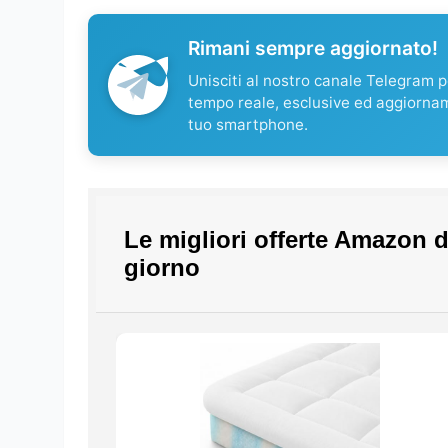
Rimani sempre aggiornato!
Unisciti al nostro canale Telegram pe
tempo reale, esclusive ed aggiorna
tuo smartphone.