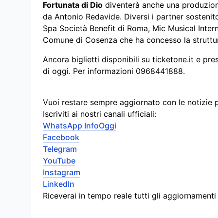
Fortunata di Dio
diventerà anche una produzione
da Antonio Redavide. Diversi i partner sostenit
Spa Società Benefit di Roma, Mic Musical Inter
Comune di Cosenza che ha concesso la struttura
Ancora biglietti disponibili su ticketone.it e pre
di oggi. Per informazioni 0968441888.
Vuoi restare sempre aggiornato con le notizie 
Iscriviti ai nostri canali ufficiali:
WhatsApp InfoOggi
Facebook
Telegram
YouTube
Instagram
LinkedIn
Riceverai in tempo reale tutti gli aggiornament