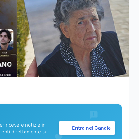
r ricevere notizie in
Entra nel Canale
menti direttamente sul