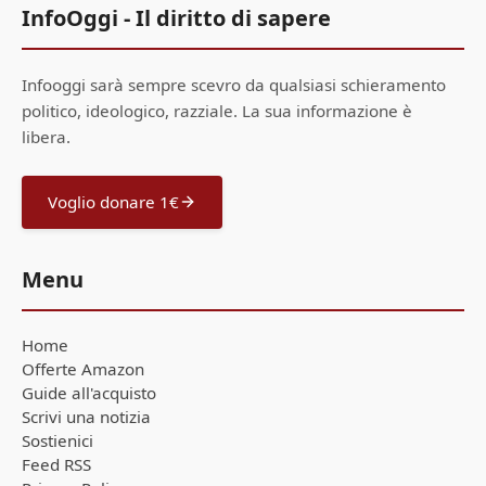
InfoOggi - Il diritto di sapere
Infooggi sarà sempre scevro da qualsiasi schieramento
politico, ideologico, razziale. La sua informazione è
libera.
Voglio donare 1€
Menu
Home
Offerte Amazon
Guide all'acquisto
Scrivi una notizia
Sostienici
Feed RSS