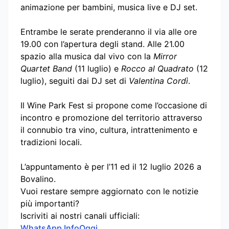
animazione per bambini, musica live e DJ set.
Entrambe le serate prenderanno il via alle ore
19.00 con l’apertura degli stand. Alle 21.00
spazio alla musica dal vivo con la
Mirror
Quartet Band
(11 luglio) e
Rocco al Quadrato
(12
luglio), seguiti dai DJ set di
Valentina Cordì
.
Il Wine Park Fest si propone come l’occasione di
incontro e promozione del territorio attraverso
il connubio tra vino, cultura, intrattenimento e
tradizioni locali.
L’appuntamento è per l’11 ed il 12 luglio 2026 a
Bovalino.
Vuoi restare sempre aggiornato con le notizie
più importanti?
Iscriviti ai nostri canali ufficiali:
WhatsApp InfoOggi