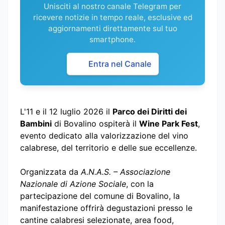
Unisciti al nostro canale Telegram per
ricevere notizie in tempo reale, esclusive ed
aggiornamenti direttamente sul tuo
smartphone.
Entra nel Canale
L'11 e il 12 luglio 2026 il
Parco dei Diritti dei
Bambini
di Bovalino ospiterà il
Wine Park Fest
,
evento dedicato alla valorizzazione del vino
calabrese, del territorio e delle sue eccellenze.
Organizzata da
A.N.A.S. – Associazione
Nazionale di Azione Sociale
, con la
partecipazione del comune di Bovalino, la
manifestazione offrirà degustazioni presso le
cantine calabresi selezionate, area food,