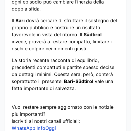
ogni episodio può cambiare l’inerzia della
doppia sfida.
Il
Bari
dovrà cercare di sfruttare il sostegno del
proprio pubblico e costruire un risultato
favorevole in vista del ritorno. Il
Südtirol
,
invece, proverà a restare compatto, limitare i
rischi e colpire nei momenti giusti.
La storia recente racconta di equilibrio,
precedenti combattuti e partite spesso decise
da dettagli minimi. Questa sera, però, conterà
soprattutto il presente:
Bari-Südtirol
vale una
fetta importante di salvezza.
Vuoi restare sempre aggiornato con le notizie
più importanti?
Iscriviti ai nostri canali ufficiali:
WhatsApp InfoOggi