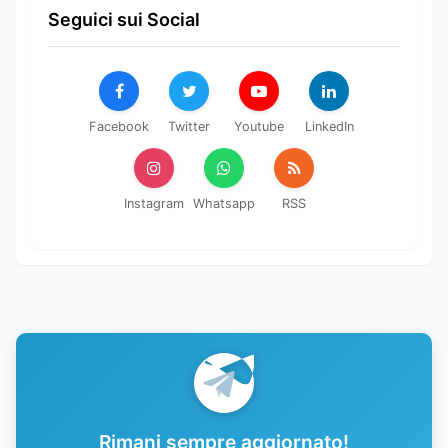
Seguici sui Social
Facebook
Twitter
Youtube
LinkedIn
Instagram
Whatsapp
RSS
Rimani sempre aggiornato!