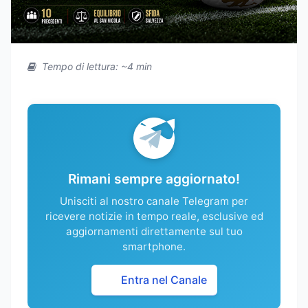
Tempo di lettura: ~4 min
Rimani sempre aggiornato!
Unisciti al nostro canale Telegram per
ricevere notizie in tempo reale, esclusive ed
aggiornamenti direttamente sul tuo
smartphone.
Entra nel Canale