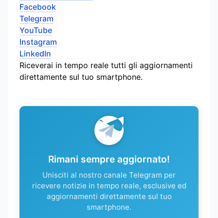
Facebook
Telegram
YouTube
Instagram
LinkedIn
Riceverai in tempo reale tutti gli aggiornamenti
direttamente sul tuo smartphone.
Rimani sempre aggiornato!
Unisciti al nostro canale Telegram per
ricevere notizie in tempo reale, esclusive ed
aggiornamenti direttamente sul tuo
smartphone.