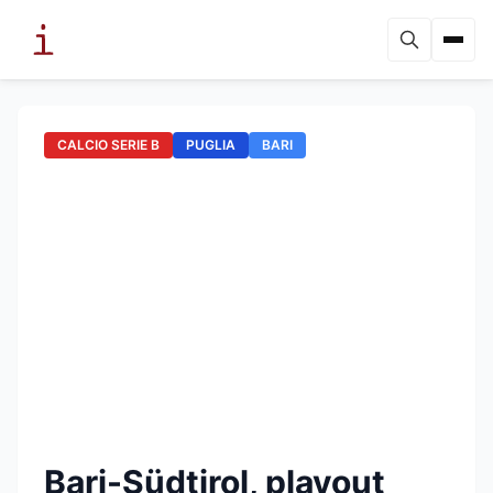
CALCIO SERIE B
PUGLIA
BARI
Bari-Südtirol, playout