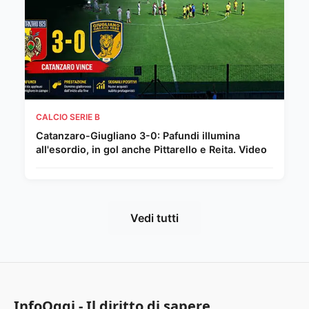
CALCIO SERIE B
Catanzaro-Giugliano 3-0: Pafundi illumina
all'esordio, in gol anche Pittarello e Reita. Video
Vedi tutti
InfoOggi - Il diritto di sapere