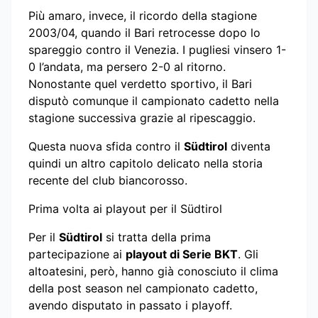
Più amaro, invece, il ricordo della stagione
2003/04, quando il Bari retrocesse dopo lo
spareggio contro il Venezia. I pugliesi vinsero 1-
0 l’andata, ma persero 2-0 al ritorno.
Nonostante quel verdetto sportivo, il Bari
disputò comunque il campionato cadetto nella
stagione successiva grazie al ripescaggio.
Questa nuova sfida contro il
Südtirol
diventa
quindi un altro capitolo delicato nella storia
recente del club biancorosso.
Prima volta ai playout per il Südtirol
Per il
Südtirol
si tratta della prima
partecipazione ai
playout di Serie BKT
. Gli
altoatesini, però, hanno già conosciuto il clima
della post season nel campionato cadetto,
avendo disputato in passato i playoff.