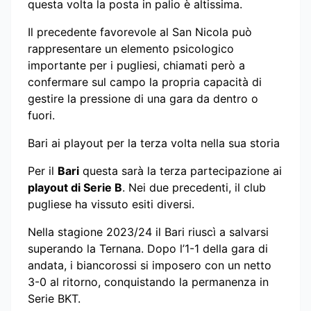
questa volta la posta in palio è altissima.
Il precedente favorevole al San Nicola può
rappresentare un elemento psicologico
importante per i pugliesi, chiamati però a
confermare sul campo la propria capacità di
gestire la pressione di una gara da dentro o
fuori.
Bari ai playout per la terza volta nella sua storia
Per il
Bari
questa sarà la terza partecipazione ai
playout di Serie B
. Nei due precedenti, il club
pugliese ha vissuto esiti diversi.
Nella stagione 2023/24 il Bari riuscì a salvarsi
superando la Ternana. Dopo l’1-1 della gara di
andata, i biancorossi si imposero con un netto
3-0 al ritorno, conquistando la permanenza in
Serie BKT.