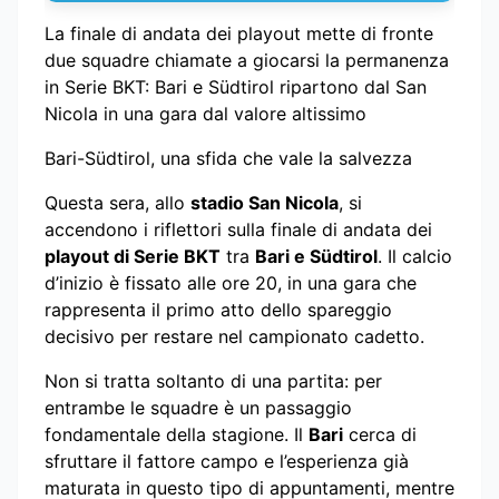
La finale di andata dei playout mette di fronte
due squadre chiamate a giocarsi la permanenza
in Serie BKT: Bari e Südtirol ripartono dal San
Nicola in una gara dal valore altissimo
Bari-Südtirol, una sfida che vale la salvezza
Questa sera, allo
stadio San Nicola
, si
accendono i riflettori sulla finale di andata dei
playout di Serie BKT
tra
Bari e Südtirol
. Il calcio
d’inizio è fissato alle ore 20, in una gara che
rappresenta il primo atto dello spareggio
decisivo per restare nel campionato cadetto.
Non si tratta soltanto di una partita: per
entrambe le squadre è un passaggio
fondamentale della stagione. Il
Bari
cerca di
sfruttare il fattore campo e l’esperienza già
maturata in questo tipo di appuntamenti, mentre