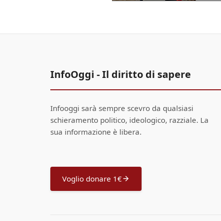
InfoOggi - Il diritto di sapere
Infooggi sarà sempre scevro da qualsiasi
schieramento politico, ideologico, razziale. La
sua informazione è libera.
Voglio donare 1€