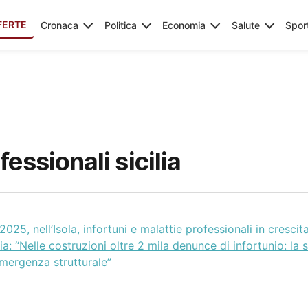
FERTE
Cronaca
Politica
Economia
Salute
Spor
essionali sicilia
2025, nell’Isola, infortuni e malattie professionali in crescita
lia: “Nelle costruzioni oltre 2 mila denunce di infortunio: la 
mergenza strutturale”