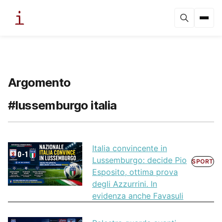
Argomento
#lussemburgo italia
Italia convincente in
Lussemburgo: decide Pio
SPORT
Esposito, ottima prova
degli Azzurrini. In
evidenza anche Favasuli