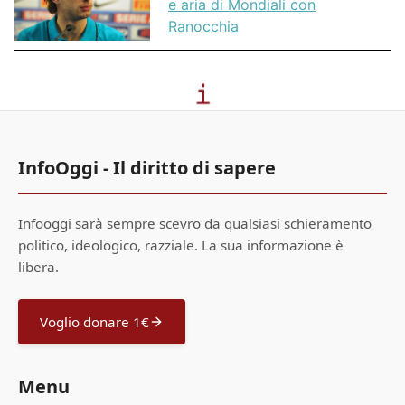
e aria di Mondiali con
Ranocchia
InfoOggi - Il diritto di sapere
Infooggi sarà sempre scevro da qualsiasi schieramento
politico, ideologico, razziale. La sua informazione è
libera.
Voglio donare 1€
Menu