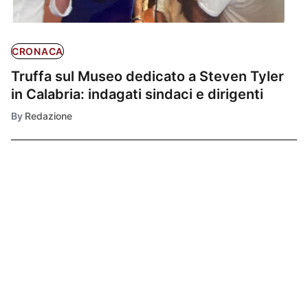
CRONACA
Truffa sul Museo dedicato a Steven Tyler
in Calabria: indagati sindaci e dirigenti
By
Redazione
Ultimissime
1
CALCIO SERIE B