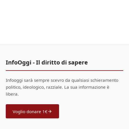
InfoOggi - Il diritto di sapere
Infooggi sarà sempre scevro da qualsiasi schieramento
politico, ideologico, razziale. La sua informazione è
libera.
Voglio donare 1€