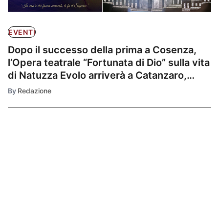
EVENTI
Dopo il successo della prima a Cosenza,
l’Opera teatrale “Fortunata di Dio” sulla vita
di Natuzza Evolo arriverà a Catanzaro,
Reggio e Vibo Valentia. Da oggi biglietti in
By
Redazione
vendita
Ultimissime
1
EVENTI